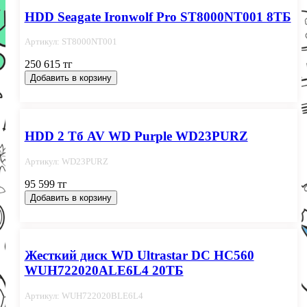
HDD Seagate Ironwolf Pro ST8000NT001 8ТБ
Артикул: ST8000NT001
250 615 тг
Добавить в корзину
HDD 2 Тб AV WD Purple WD23PURZ
Артикул: WD23PURZ
95 599 тг
Добавить в корзину
Жесткий диск WD Ultrastar DC HC560
WUH722020ALE6L4 20ТБ
Артикул: WUH722020BLE6L4