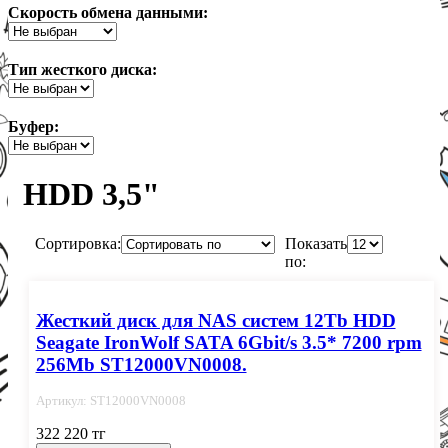
Скорость обмена данными:
Тип жесткого диска:
Буфер:
HDD 3,5"
Сортировка:
Показать
по:
Жесткий диск для NAS систем 12Tb HDD
Seagate IronWolf SATA 6Gbit/s 3.5* 7200 rpm
256Mb ST12000VN0008.
Артикул: ST12000VN0008
322 220 тг