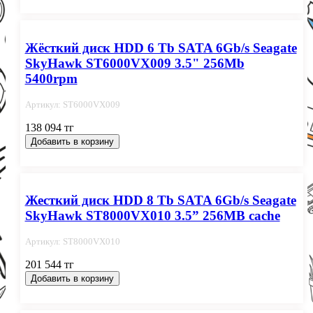
Жёсткий диск HDD 6 Tb SATA 6Gb/s Seagate
SkyHawk ST6000VX009 3.5" 256Mb
5400rpm
Артикул: ST6000VX009
138 094 тг
Добавить в корзину
Жесткий диск HDD 8 Tb SATA 6Gb/s Seagate
SkyHawk ST8000VX010 3.5” 256MB cache
Артикул: ST8000VX010
201 544 тг
Добавить в корзину