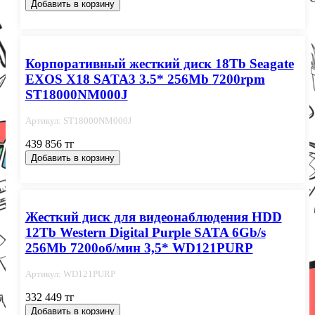
Добавить в корзину
Корпоративный жесткий диск 18Tb Seagate
EXOS X18 SATA3 3.5* 256Mb 7200rpm
ST18000NM000J
Артикул: ST18000NM000J
439 856 тг
Добавить в корзину
Жесткий диск для видеонаблюдения HDD
12Tb Western Digital Purple SATA 6Gb/s
256Mb 7200об/мин 3,5* WD121PURP
Артикул: WD121PURP
332 449 тг
Добавить в корзину