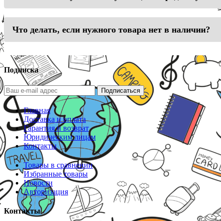
Что делать, если нужного товара нет в наличии?
Подписка
Подписаться
Главная
Доставка и оплата
Гарантия и возврат
Юридическим лицам
Контакты
Товары в сравнении
Избранные товары
Новости
Авторизация
Контакты