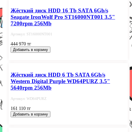
Жёсткий диск HDD 16 Tb SATA 6Gb/s
Seagate IronWolf Pro ST16000NT001 3.5"
7200rpm 256Mb
Артикул: ST16000NT001
444 970 тг
Добавить в корзину
Жёсткий диск HDD 6 Tb SATA 6Gb/s
Western Digital Purple WD64PURZ 3.5"
5640rpm 256Mb
Артикул: WD64PURZ
161 110 тг
Добавить в корзину