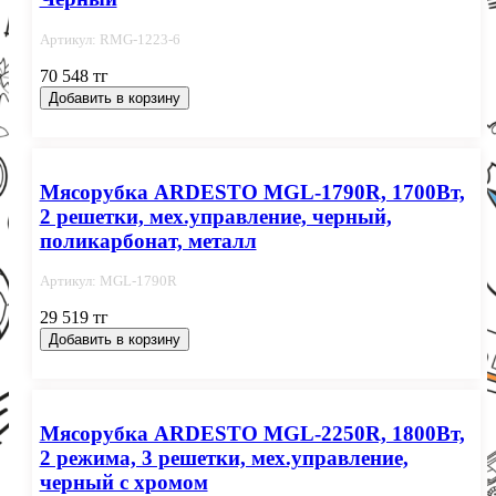
Артикул: RMG-1223-6
70 548 тг
Добавить в корзину
Мясорубка ARDESTO MGL-1790R, 1700Вт,
2 решетки, мех.управление, черный,
поликарбонат, металл
Артикул: MGL-1790R
29 519 тг
Добавить в корзину
Мясорубка ARDESTO MGL-2250R, 1800Вт,
2 режима, 3 решетки, мех.управление,
черный с хромом