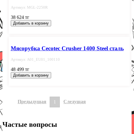
Артикул: MGL-2250R
38 624 тг
Добавить в корзину
Мясорубка Cecotec Crusher 1400 Steel сталь
Артикул: A01_EU01_100110
48 499 тг
Добавить в корзину
Предыдущая
Следущая
1
Частые вопросы