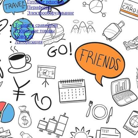
Готовые решения
Периферия
Электрооборудование
Товары в сравнении
Избранные товары
Новости
Авторизация