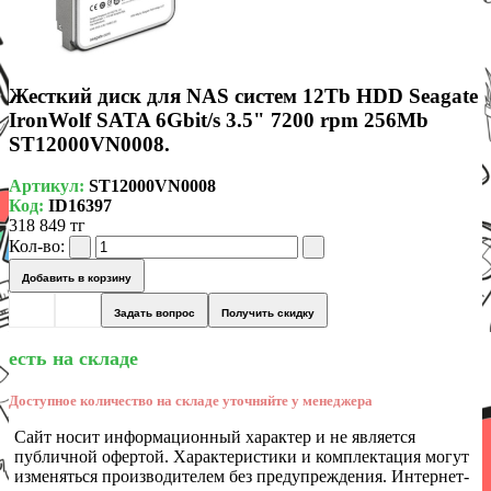
Жесткий диск для NAS систем 12Tb HDD Seagate
IronWolf SATA 6Gbit/s 3.5" 7200 rpm 256Mb
ST12000VN0008.
Артикул:
ST12000VN0008
Код:
ID16397
318 849 тг
Кол-во:
Добавить в корзину
Задать вопрос
Получить скидку
есть на складе
Доступное количество на складе уточняйте у менеджера
Сайт носит информационный характер и не является
публичной офертой. Характеристики и комплектация могут
изменяться производителем без предупреждения. Интернет-