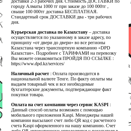
доставки 2-3 рабочих дня. Стоимость ДОСТАВКИ по
городу Алматы 1000 тг при заказе до 100 000тг ,
свыше 100 000тг доставка БЕСПЛАТНАЯ.
Стандартный срок ДОСТАВКИ два - три рабочих
дня.
Курьерская доставка по Казахстану
– доставка
осуществляется по указанному в заказе адресу, по
принципу «от двери до двери» во все регионы
Казахстана через транспортную компанию «DPD
Казахстан». Подробнее с ТАРИФАМИ на перевозку
Вы можете ознакомиться ПРОЙДЯ ПО ССЫЛКЕ :
https://www.dpd.kz/services/
Наличный расчет
: Оплата производится в
национальной валюте Тенге. По факту оплаты мы
выдаем товарный чек и все необходимые
бухгалтерские документы, подтверждающие факт
покупки товара.
Оплата на счет компании через сервис KASPI
:
Данный способ оплаты возможен с помощью
мобильного приложения Kaspi. Менеджеры нашей
компании высылают счет либо QR код с расчетного
счета Kaspi оформленного на нашу компанию. Счет
либо QR автоматически определяется у покупателя в