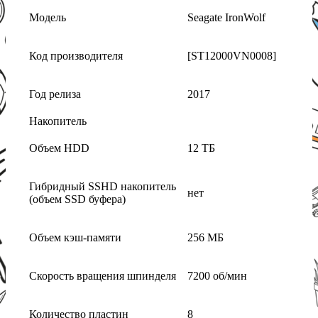
Модель
Seagate IronWolf
Код производителя
[ST12000VN0008]
Год релиза
2017
Накопитель
Объем HDD
12 ТБ
Гибридный SSHD накопитель
нет
(объем SSD буфера)
Объем кэш-памяти
256 МБ
Скорость вращения шпинделя
7200 об/мин
Количество пластин
8