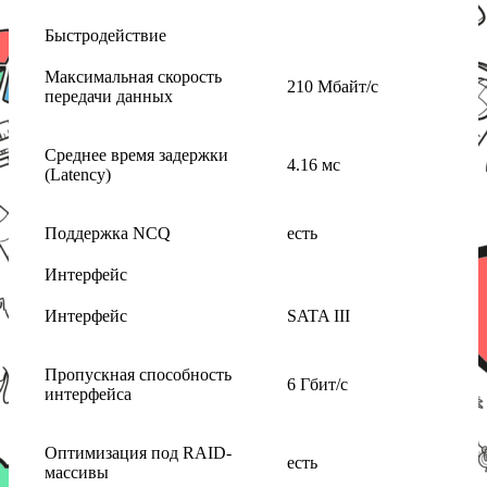
Быстродействие
Максимальная скорость
210 Мбайт/с
передачи данных
Среднее время задержки
4.16 мс
(Latency)
Поддержка NCQ
есть
Интерфейс
Интерфейс
SATA III
Пропускная способность
6 Гбит/с
интерфейса
Оптимизация под RAID-
есть
массивы