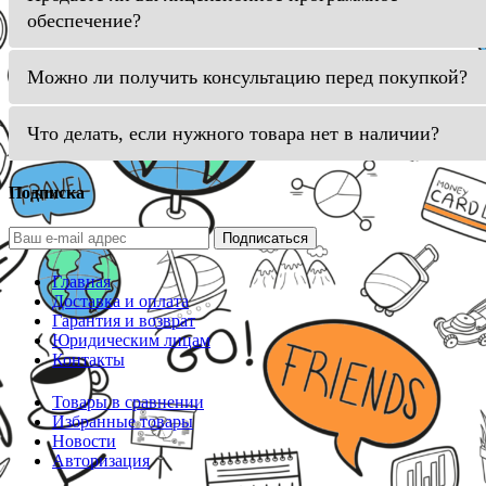
обеспечение?
Можно ли получить консультацию перед покупкой?
Что делать, если нужного товара нет в наличии?
Подписка
Подписаться
Главная
Доставка и оплата
Гарантия и возврат
Юридическим лицам
Контакты
Товары в сравнении
Избранные товары
Новости
Авторизация