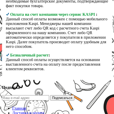
необходимые бухгалтерские документы, подтверждающие
факт покупки товара.
Оплата на счет компании через сервис KASPI
:
Данный способ оплаты возможен с помощью мобильного
приложения Kaspi. Менеджеры нашей компании
высылают счет либо QR код с расчетного счета Kaspi
оформленного на нашу компанию. Счет либо QR
автоматически определяется у покупателя в приложении
Kaspi. Далее покупатель производит оплату удобным для
него способом.
Безналичный расчет
:
Данный способ оплаты осуществляется на основании
выставленного счета на оплату после предоставления
клиентом реквизитов.
Подписка
Подписаться
Главная
Доставка и оплата