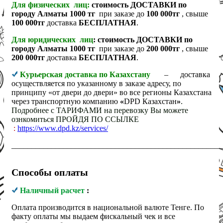
Для физических лиц:
стоимость ДОСТАВКИ по
городу Алматы 1000 тг
при заказе до
100 000тг
, свыше
100 000тг
доставка
БЕСПЛАТНАЯ
.
Для юридических лиц
: стоимость ДОСТАВКИ по
городу Алматы 1000 тг
при заказе до
200 000тг
, свыше
200 000тг
доставка
БЕСПЛАТНАЯ
.
Курьерская доставка по Казахстану
– доставка
осуществляется по указанному в заказе адресу, по
принципу «от двери до двери» во все регионы Казахстана
через транспортную компанию
«
DPD Казахстан
»
.
Подробнее с ТАРИФАМИ на перевозку Вы можете
ознкомиться ПРОЙДЯ ПО ССЫЛКЕ
:
https://www.dpd.kz/services/
_____________________________________________________
Способы оплаты
Наличный расчет
:
Оплата производится в национальной валюте Тенге. По
факту оплаты мы выдаем фискальный чек и все