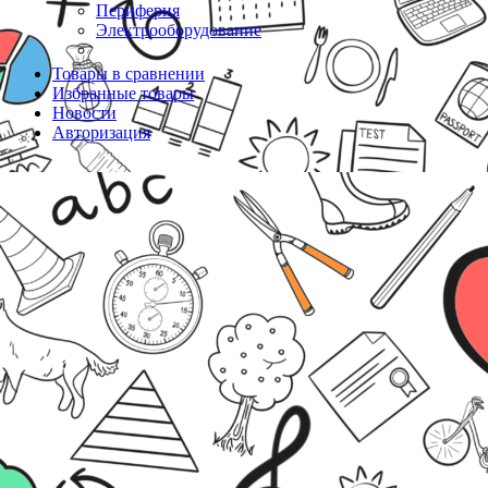
Периферия
Электрооборудование
Товары в сравнении
Избранные товары
Новости
Авторизация