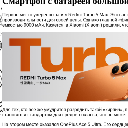
Смартфон с батареей большой
Первое место уверенно занял Redmi Turbo 5 Max. Этот апп
производительности для своей цены. Однако главной «фи
емкостью 9000 мАч. Кажется, в Xiaomi (Xiaomi) решили, ч
Для тех, кто все же умудрится разрядить такой «кирпич»
становятся стандартом для среднего класса, что не може
На втором месте оказался OnePlus Ace 5 Ultra. Его сердц