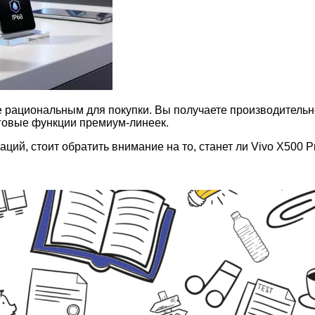
 рациональным для покупки. Вы получаете производительно
говые функции премиум-линеек.
аций, стоит обратить внимание на то, станет ли Vivo X50