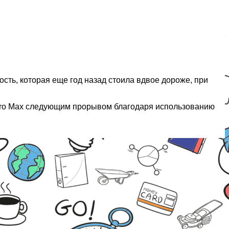
сть, которая еще год назад стоила вдвое дороже, при
0 Pro Max следующим прорывом благодаря использованию