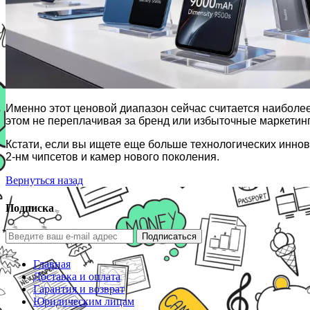
Именно этот ценовой диапазон сейчас считается наиболее
этом не переплачивая за бренд или избыточные маркетин
Кстати, если вы ищете еще больше технологических иннов
2-нм чипсетов и камер нового поколения.
Вернуться назад
Подписка
Подписаться
Главная
Доставка и оплата
Гарантия и возврат
Юридическим лицам