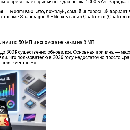
ельно превышает привычные для рынка 5000 мАч. Зарядка та
i — Redmi K90. Это, пожалуй, самый интересный вариант дл
атформе Snapdragon 8 Elite компании Qualcomm (Qualcomm)
лями по 50 МП и вспомогательным на 8 МП.
 до 300$ существенно обновился. Основная причина — ма
няли, что пользователю в 2026 году недостаточно просто «
я повсеместными.