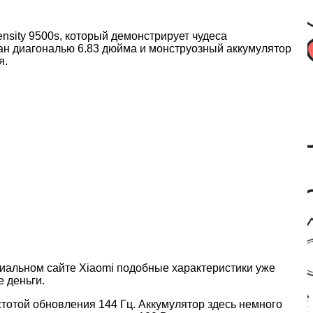
nsity 9500s, который демонстрирует чудеса
ан диагональю 6.83 дюйма и монструозный аккумулятор
я.
циальном сайте Xiaomi подобные характеристики уже
 деньги.
стотой обновления 144 Гц. Аккумулятор здесь немного