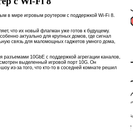
ер с Wi-Fi 8
м в мире игровым роутером с поддержкой Wi-Fi 8.
ляет, что их новый флагман уже готов к будущему.
собенно актуально для крупных домов, где сигнал
ильную связь для маломощных гаджетов умного дома,
умя разъемами 10GbE с поддержкой агрегации каналов,
усмотрен выделенный игровой порт 10G. Он
оу из-за того, что кто-то в соседней комнате решил