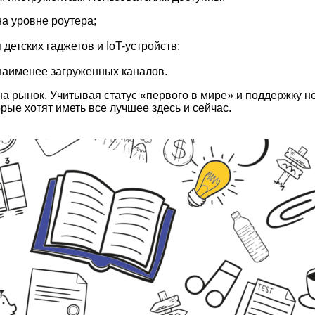
на уровне роутера;
детских гаджетов и IoT-устройств;
наименее загруженных каналов.
на рынок. Учитывая статус «первого в мире» и поддержку н
орые хотят иметь все лучшее здесь и сейчас.