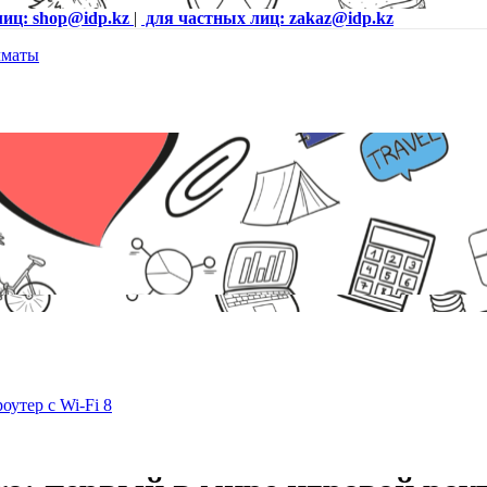
лиц: shop@idp.kz
|
для частных лиц: zakaz@idp.kz
утер с Wi-Fi 8