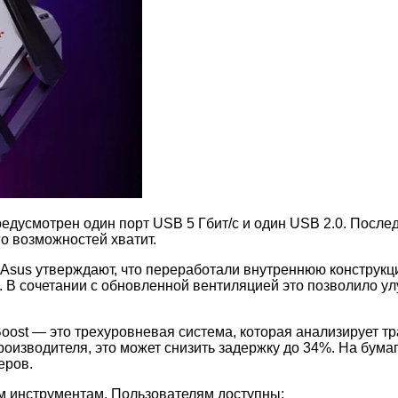
усмотрен один порт USB 5 Гбит/с и один USB 2.0. Послед
о возможностей хватит.
Asus утверждают, что переработали внутреннюю конструкци
. В сочетании с обновленной вентиляцией это позволило у
.
oost — это трехуровневая система, которая анализирует тр
оизводителя, это может снизить задержку до 34%. На бумаг
еров.
 инструментам. Пользователям доступны: