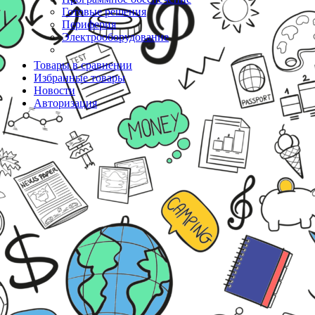
Готовые решения
Периферия
Электрооборудование
Товары в сравнении
Избранные товары
Новости
Авторизация