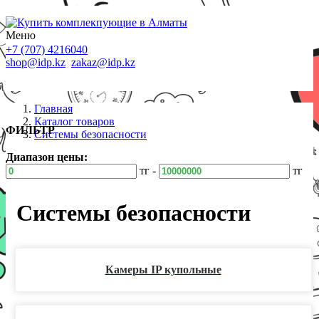
Меню
+7 (707) 4216040
shop@idp.kz
zakaz@idp.kz
Главная
Каталог товаров
ФИЛЬТР
Системы безопасности
Диапазон цены:
тг -
тг
Системы безопасности
Камеры IP купольные