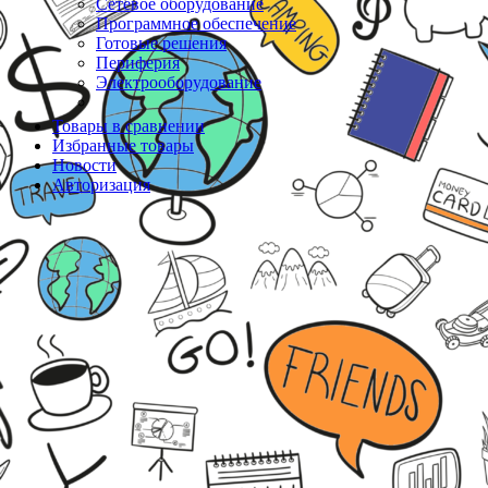
Сетевое оборудование
Программное обеспечение
Готовые решения
Периферия
Электрооборудование
Товары в сравнении
Избранные товары
Новости
Авторизация