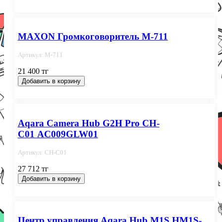
MAXON Громкоговоритель M-711
Артикул: M-711
21 400 тг
Добавить в корзину
Aqara Camera Hub G2H Pro CH-
C01 AC009GLW01
Артикул: CH-C01
27 712 тг
Добавить в корзину
Центр управления Aqara Hub M1S HM1S-