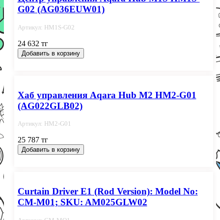
G02 (AG036EUW01)
Артикул: HM1S-G02
24 632 тг
Добавить в корзину
Хаб управления Aqara Hub M2 HM2-G01
(AG022GLB02)
Артикул: HM2-G01
25 787 тг
Добавить в корзину
Curtain Driver E1 (Rod Version): Model No:
CM-M01; SKU: AM025GLW02