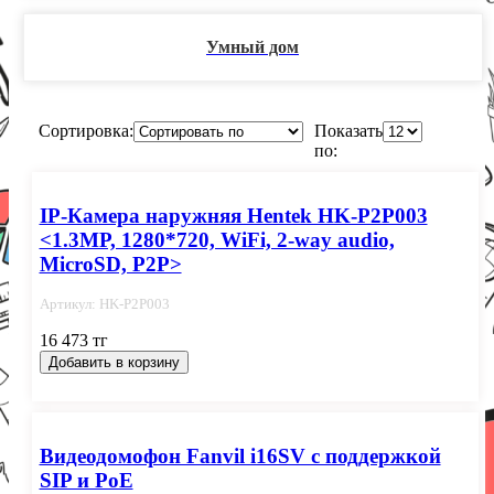
Умный дом
Сортировка:
Показать
по:
IP-Камера наружняя Hentek HK-P2P003
<1.3MP, 1280*720, WiFi, 2-way audio,
MicroSD, P2P>
Артикул: HK-P2P003
16 473 тг
Добавить в корзину
Видеодомофон Fanvil i16SV с поддержкой
SIP и PoE