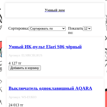
Умный дом
Сортировка:
Показать
по:
Умный ИК-пульт Elari S06 чёрный
Артикул: ELSIRCBLRUS
4 127 тг
Добавить в корзину
Выключатель одноклавишный AQARA
Артикул: WS-EUK03
24 013 тг