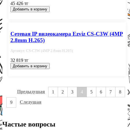
45 426 тг
Добавить в корзину
Сетевая IP видеокамера Ezviz CS-C3W (4MP
2.8mm H.265)
Артикул: CS-C3W (4MP 2.8mm H.265)
32 819 тг
Добавить в корзину
Предыдущая
1
2
3
4
5
6
7
8
Следущая
9
Частые вопросы