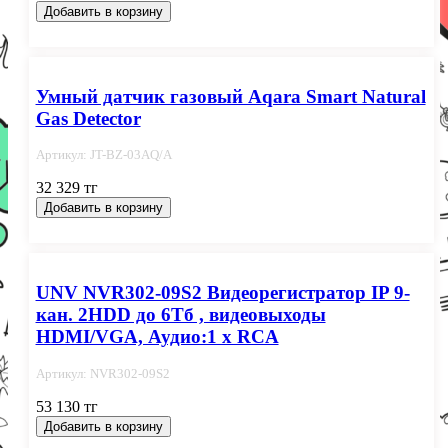
Добавить в корзину
Умный датчик газовый Aqara Smart Natural
Gas Detector
Артикул: JT-BZ-03AQ/A
32 329 тг
Добавить в корзину
UNV NVR302-09S2 Видеорегистратор IP 9-
кан. 2HDD до 6Тб , видеовыходы
HDMI/VGA, Аудио:1 x RCA
Артикул: NVR302-09S2
53 130 тг
Добавить в корзину