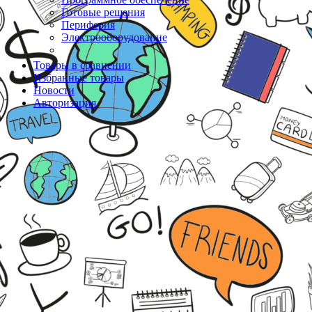
Готовые решения
Периферия
Электрооборудование
Товары в сравнении
Избранные товары
Новости
Авторизация