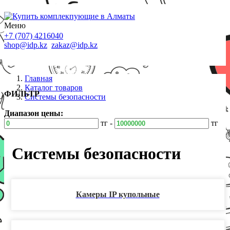
Меню
+7 (707) 4216040
shop@idp.kz
zakaz@idp.kz
Главная
Каталог товаров
ФИЛЬТР
Системы безопасности
Диапазон цены:
тг -
тг
Системы безопасности
Камеры IP купольные