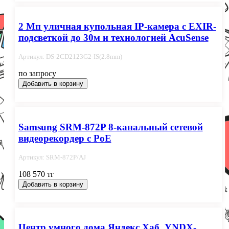
2 Мп уличная купольная IP-камера с EXIR-
подсветкой до 30м и технологией AcuSense
Артикул: DS-2CD2123G2-IS(2.8mm)
по запросу
Добавить в корзину
Samsung SRM-872P 8-канальный сетевой
видеорекордер с PoE
Артикул: SRM-872P/AJ
108 570 тг
Добавить в корзину
Центр умного дома Яндекс Хаб, YNDX-