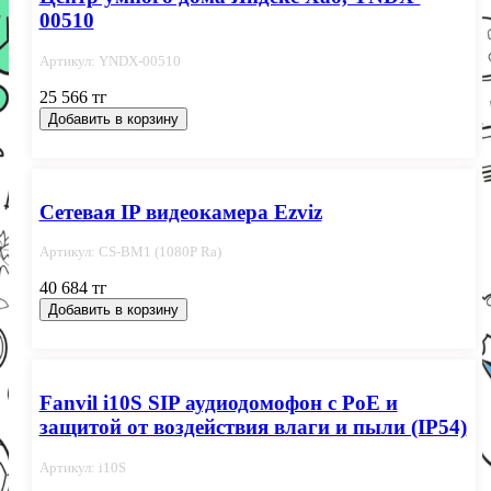
00510
Артикул: YNDX-00510
25 566 тг
Добавить в корзину
Сетевая IP видеокамера Ezviz
Артикул: CS-BM1 (1080P Ra)
40 684 тг
Добавить в корзину
Fanvil i10S SIP аудиодомофон с PoE и
защитой от воздействия влаги и пыли (IP54)
Артикул: i10S