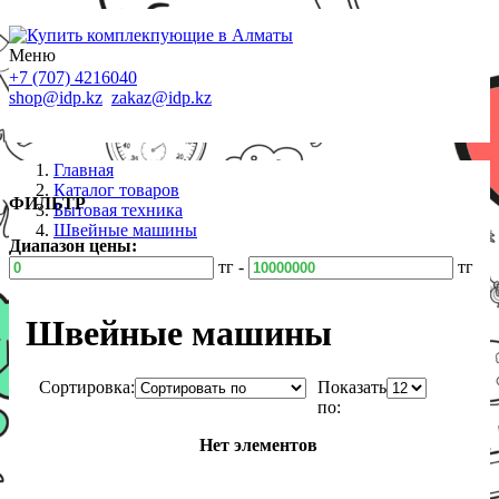
Меню
+7 (707) 4216040
shop@idp.kz
zakaz@idp.kz
Главная
Каталог товаров
ФИЛЬТР
Бытовая техника
Швейные машины
Диапазон цены:
тг -
тг
Швейные машины
Сортировка:
Показать
по:
Нет элементов