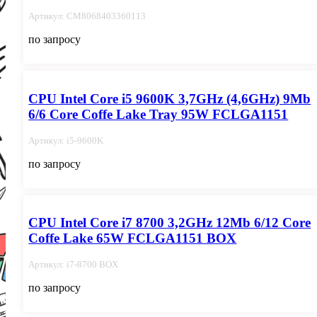
Артикул: CM8068403360113
по запросу
CPU Intel Core i5 9600K 3,7GHz (4,6GHz) 9Mb
6/6 Core Coffe Lake Tray 95W FCLGA1151
Артикул: i5-9600K
по запросу
CPU Intel Core i7 8700 3,2GHz 12Mb 6/12 Core
Coffe Lake 65W FCLGA1151 BOX
Артикул: i7-8700 BOX
по запросу