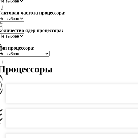
Тактовая частота процессора:
Количество ядер процессора:
Тип процессора:
Процессоры