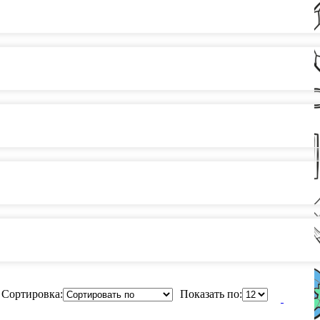
Сортировка:
Показать по: