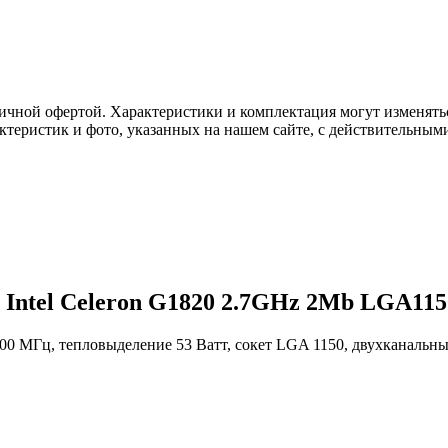
ичной офертой. Характеристики и комплектация могут изменять
актеристик и фото, указанных на нашем сайте, с действительны
Intel Celeron G1820 2.7GHz 2Mb LGA115
 2700 МГц, тепловыделение 53 Ватт, сокет LGA 1150, двухканальн