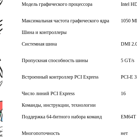
Модель графического процессора
Intel H
Максимальная частота графического ядра
1050 М
Шина и контроллеры
Системная шина
DMI 2.
Пропускная способность шины
5 GT/s
Встроенный контроллер PCI Express
PCI-E 3
Число линий PCI Express
16
Команды, инструкции, технологии
Поддержка 64-битного набора команд
EM64T
Многопоточность
нет