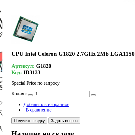
CPU Intel Celeron G1820 2.7GHz 2Mb LGA1150
Артикул:
G1820
Код:
ID3133
Special Price
по запросу
Кол-во:
Добавить в избранное
|
В сравнение
Получить скидку
Задать вопрос
Наличие на складе