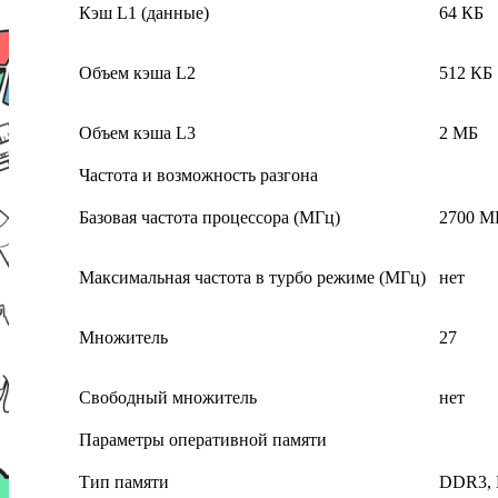
Кэш L1 (данные)
64 КБ
Объем кэша L2
512 КБ
Объем кэша L3
2 МБ
Частота и возможность разгона
Базовая частота процессора (МГц)
2700 М
Максимальная частота в турбо режиме (МГц)
нет
Множитель
27
Свободный множитель
нет
Параметры оперативной памяти
Тип памяти
DDR3,