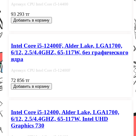
Артикул: СPU Intel Сore i5-14400
93 293 тг
Добавить в корзину
Intel Core i5-12400F, Alder Lake, LGA1700,
6/12, 2.5/4.4GHZ, 65-117W, без графического
ядра
Артикул: СPU Intel Сore i5-12400F
72 856 тг
Добавить в корзину
Intel Core i5-12400, Alder Lake, LGA1700,
6/12, 2.5/4.4GHZ, 65-117W, Intel UHD
Graphics 730