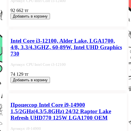
Артикул: СPU Intel Сore i5-12400
92 662 тг
Добавить в корзину
Intel Core i3-12100, Alder Lake, LGA1700,
4/8, 3.3/4.3GHZ, 60-89W, Intel UHD Graphics
730
Артикул: СPU Intel Сore i3-12100
74 129 тг
Добавить в корзину
Процессор Intel Core i9-14900
1.5/2GHz(4.3/5.8GHz) 24/32 Raptor Lake
Refresh UHD770 125W LGA1700 OEM
Артикул: i9-14900