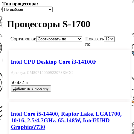
Тип процессора:
Процессоры S-1700
Сортировка:
Показать
по:
Intel CPU Desktop Core i3-14100F
Артикул: CM8071505092207SRMX2
50 432 тг
Добавить в корзину
Intel Core i5-14400, Raptor Lake, LGA1700,
10/16, 2.5/4.7GHz, 65-148W, Intel?UHD
Graphics?730