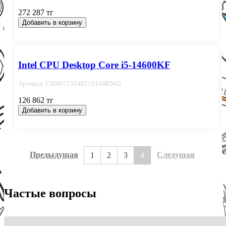
272 287 тг
Добавить в корзину
Intel CPU Desktop Core i5-14600KF
Артикул: CM8071504821014SRN42
126 862 тг
Добавить в корзину
Предыдущая
Следущая
1
2
3
4
Частые вопросы