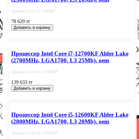
Артикул: Core i5-13400F
78 629 тг
Добавить в корзину
Процессор Intel Core i7-12700KF Alder Lake
(2700MHz, LGA1700, L3 25Mb), oem
Артикул: Core I7-12700KF
139 633 тг
Добавить в корзину
Процессор Intel Core i5-12600KF Alder Lake
(2800MHz, LGA1700, L3 20Mb), oem
Артикул: Core I5-12600KF