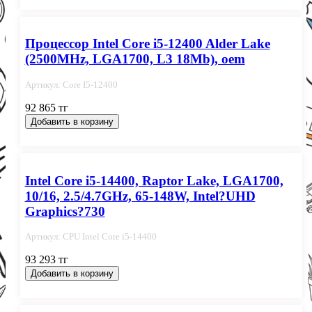
Процессор Intel Core i5-12400 Alder Lake
(2500MHz, LGA1700, L3 18Mb), oem
Артикул: Core I5-12400
92 865 тг
Добавить в корзину
Intel Core i5-14400, Raptor Lake, LGA1700,
10/16, 2.5/4.7GHz, 65-148W, Intel?UHD
Graphics?730
Артикул: СPU Intel Сore i5-14400
93 293 тг
Добавить в корзину