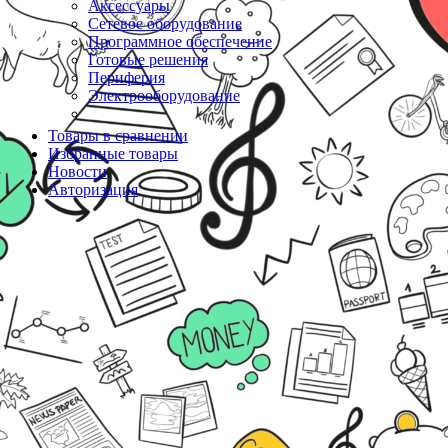
Аксессуары
Сетевое оборудование
Программное обеспечение
Готовые решения
Периферия
Электрооборудование
Товары в сравнении
Избранные товары
Новости
Авторизация