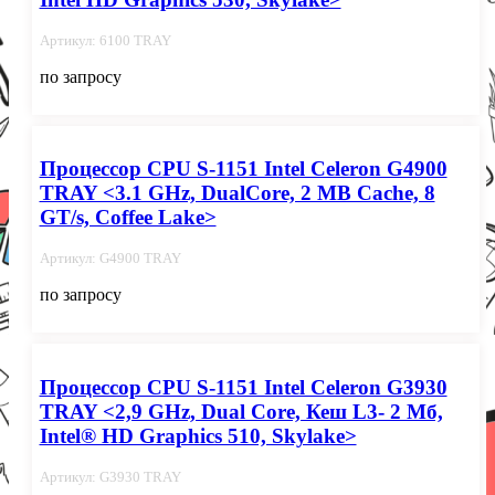
Артикул: 6100 TRAY
по запросу
Процессор CPU S-1151 Intel Celeron G4900
TRAY <3.1 GHz, DualCore, 2 MB Cache, 8
GT/s, Coffee Lake>
Артикул: G4900 TRAY
по запросу
Процессор CPU S-1151 Intel Celeron G3930
TRAY <2,9 GHz, Dual Core, Кеш L3- 2 Мб,
Intel® HD Graphics 510, Skylake>
Артикул: G3930 TRAY