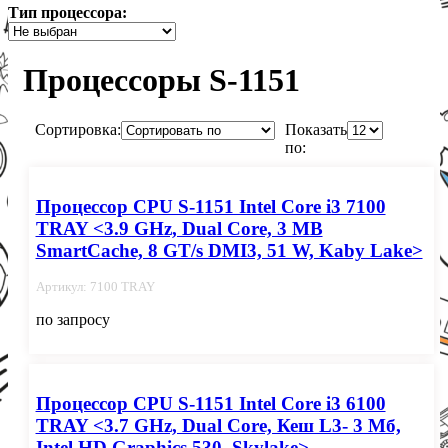
Тип процессора:
Процессоры S-1151
Сортировка:
Показать
по:
Процессор CPU S-1151 Intel Core i3 7100
TRAY <3.9 GHz, Dual Core, 3 MB
SmartCache, 8 GT/s DMI3, 51 W, Kaby Lake>
Артикул: 7100 TRAY
по запросу
Процессор CPU S-1151 Intel Core i3 6100
TRAY <3.7 GHz, Dual Core, Кеш L3- 3 Мб,
Intel HD Graphics 530, Skylake>