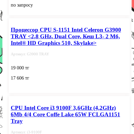
по запросу
Процессор CPU S-1151 Intel Celeron G3900
TRAY <2,8 GHz, Dual Core, Кеш L3- 2 Мб,
Intel® HD Graphics 510, Skylake>
Артикул: G3900 TRAY
19 000 тг
17 606 тг
CPU Intel Core i3 9100F 3,6GHz (4,2GHz)
6Mb 4/4 Core Coffe Lake 65W FCLGA1151
Tray
Артикул: i3-9100F