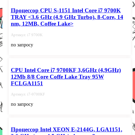
Процессор CPU S-1151 Intel Core i7 9700K
TRAY <3.6 GHz (4.9 GHz Turbo), 8-Core, 14
nm, 12MB, Coffee Lake>
Артикул: i7 9700K
по запросу
CPU Intel Core i7 9700КF 3,6GHz (4,9GHz)
12Mb 8/8 Core Coffe Lake Tray 95W
FCLGA1151
Артикул: i7-9700КF
по запросу
Процессор Intel XEON E-2144G, LGA1151,