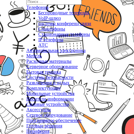
Телефония
Беспроводные телефоны
VoIP-шлюз
системы конференц связи
Спикерфоны
Стационарные телефоны
IP телефоны
АТС
Автомобильная электроника
Мебель
Расходные материалы
Серверное оборудование
Бытовая техника
Системы безопасности
Развлечения и отдых
Комплектующие
Мобильные устройства
Носители информации
Силовые устройства
Аксессуары
Сетевое оборудование
Программное обеспечение
Готовые решения
Периферия