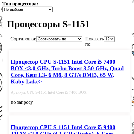
Тип процессора:
Процессоры S-1151
Сортировка:
Показать
по:
Процессор CPU S-1151 Intel Core i5 7400
BOX <3,0 GHz, Turbo Boost 3.50 GHz, Quad
Core, Кеш L3- 6 Мб, 8 GT/s DMI3, 65 W,
Kaby Lake>
Артикул: CPU S-1151 Intel Core i5 7400 BOX
по запросу
Процессор CPU S-1151 Intel Core i5 9400
TRAY <2.9 GHz (4.1 GHz Turbo), 6-Core,