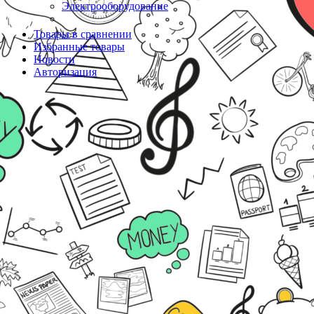
Электрооборудование
Товары в сравнении
Избранные товары
Новости
Авторизация