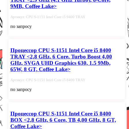
9MB, Coffee Lake>
Артикул: CPU S-1151 Intel Core i5 9400 TRAY
по запросу
Процессор CPU S-1151 Intel Core i5 8400
TRAY <2,8 GHz, 6 Core, Turbo Boost 4,00
GHz, SVGA UHD Graphics 630, 1.5 9Mb,
65W, 8 GT, Coffee Lake>
Артикул: CPU S-1151 Intel Core i5 8400 TRAY
по запросу
Процессор CPU S-1151 Intel Core i5 8400
BOX <2,8 GHz, 6 Core, TB 4,00 GHz, 8 GT,
Coffee Lake>