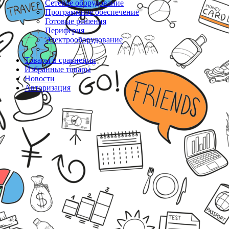
Сетевое оборудование
Программное обеспечение
Готовые решения
Периферия
Электрооборудование
Товары в сравнении
Избранные товары
Новости
Авторизация