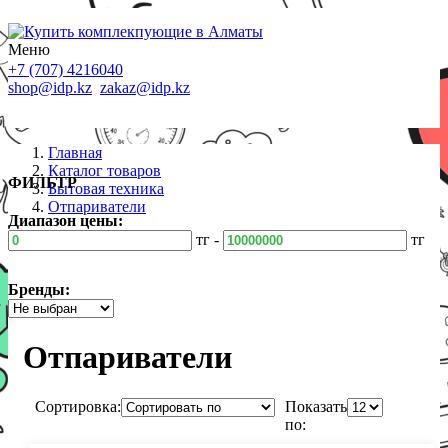
Меню
+7 (707) 4216040
shop@idp.kz
zakaz@idp.kz
Главная
Каталог товаров
ФИЛЬТР
Бытовая техника
Отпариватели
Диапазон цены:
тг -
тг
Бренды:
Отпариватели
Сортировка:
Показать
по: