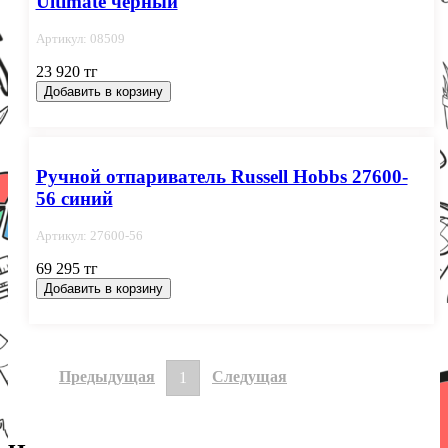
Ultimate черный
Артикул: 08509
23 920 тг
Добавить в корзину
Ручной отпариватель Russell Hobbs 27600-
56 синий
Артикул: 27600-56
69 295 тг
Добавить в корзину
Предыдущая
Следущая
1