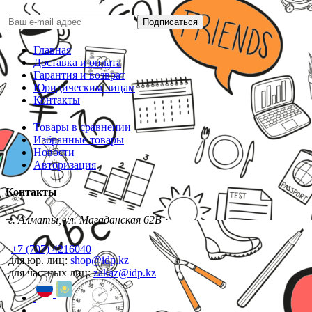
Подписаться
Главная
Доставка и оплата
Гарантия и возврат
Юридическим лицам
Контакты
Товары в сравнении
Избранные товары
Новости
Авторизация
Контакты
г. Алматы, ул. Магаданская 62В
+7 (707) 4216040
для юр. лиц:
shop@idp.kz
для частных лиц:
zakaz@idp.kz