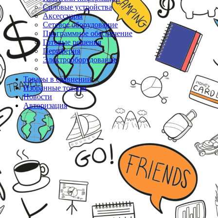
Силовые устройства
Аксессуары
Сетевое оборудование
Программное обеспечение
Готовые решения
Периферия
Электрооборудование
Товары в сравнении
Избранные товары
Новости
Авторизация