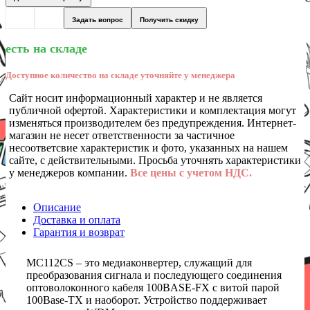
Задать вопрос
Получить скидку
есть на складе
Доступное количество на складе уточняйте у менеджера
Сайт носит информационный характер и не является
публичной офертой. Характеристики и комплектация могут
изменяться производителем без предупреждения. Интернет-
магазин не несет ответственности за частичное
несоответсвие характеристик и фото, указанных на нашем
сайте, с действительными. Просьба уточнять характеристики
у менеджеров компании.
Все цены с учетом НДС.
Описание
Доставка и оплата
Гарантия и возврат
MC112CS – это медиаконвертер, служащий для
преобразования сигнала и последующего соединения
оптоволоконного кабеля 100BASE-FX с витой парой
100Base-TX и наоборот. Устройство поддерживает