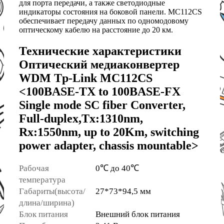
для порта передачи, а также светодиодные
индикаторы состояния на боковой панели. MC112CS
обеспечивает передачу данных по одномодовому
оптическому кабелю на расстояние до 20 км.
Технические характеристики
Оптический медиаконвертер
WDM Tp-Link MC112CS
<100BASE-TX to 100BASE-FX
Single mode SC fiber Converter,
Full-duplex,Tx:1310nm,
Rx:1550nm, up to 20Km, switching
power adapter, chassis mountable>
Рабочая
0℃ до 40℃
температура
Габариты(высота/
27*73*94,5 мм
длина/ширина)
Блок питания
Внешний блок питания