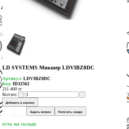
LD SYSTEMS Микшер LDVIBZ8DC
Артикул:
LDVIBZ8DC
Код:
ID32562
211 400 тг
Кол-во:
Добавить в корзину
Задать вопрос
Получить скидку
есть на складе