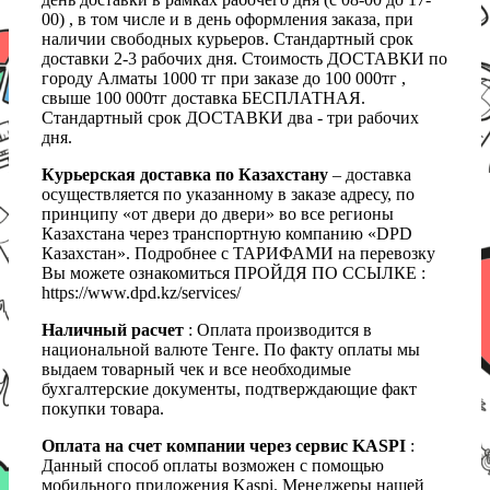
00) , в том числе и в день оформления заказа, при
наличии свободных курьеров. Стандартный срок
доставки 2-3 рабочих дня. Стоимость ДОСТАВКИ по
городу Алматы 1000 тг при заказе до 100 000тг ,
свыше 100 000тг доставка БЕСПЛАТНАЯ.
Стандартный срок ДОСТАВКИ два - три рабочих
дня.
Курьерская доставка по Казахстану
– доставка
осуществляется по указанному в заказе адресу, по
принципу «от двери до двери» во все регионы
Казахстана через транспортную компанию «DPD
Казахстан». Подробнее с ТАРИФАМИ на перевозку
Вы можете ознакомиться ПРОЙДЯ ПО ССЫЛКЕ :
https://www.dpd.kz/services/
Наличный расчет
: Оплата производится в
национальной валюте Тенге. По факту оплаты мы
выдаем товарный чек и все необходимые
бухгалтерские документы, подтверждающие факт
покупки товара.
Оплата на счет компании через сервис KASPI
:
Данный способ оплаты возможен с помощью
мобильного приложения Kaspi. Менеджеры нашей