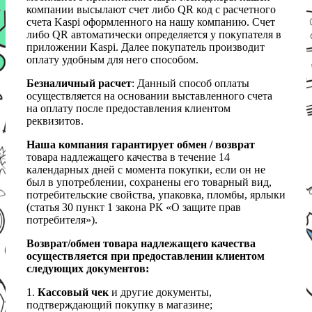
компании высылают счет либо QR код с расчетного
счета Kaspi оформленного на нашу компанию. Счет
либо QR автоматически определяется у покупателя в
приложении Kaspi. Далее покупатель производит
оплату удобным для него способом.
Безналичный расчет
: Данный способ оплаты
осуществляется на основании выставленного счета
на оплату после предоставления клиентом
реквизитов.
Наша компания гарантирует обмен / возврат
товара надлежащего качества в течение 14
календарных дней с момента покупки, если он не
был в употреблении, сохранены его товарный вид,
потребительские свойства, упаковка, пломбы, ярлыки
(статья 30 пункт 1 закона РК «О защите прав
потребителя»).
Возврат/обмен товара надлежащего качества
осуществляется при предоставлении клиентом
следующих документов:
1.
Кассовый чек
и другие документы,
подтверждающий покупку в магазине;