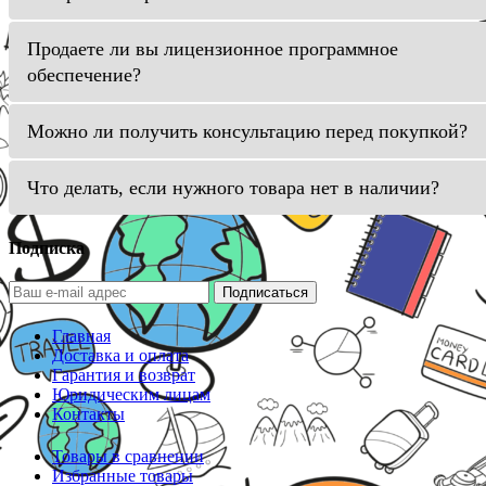
Продаете ли вы лицензионное программное
обеспечение?
Можно ли получить консультацию перед покупкой?
Что делать, если нужного товара нет в наличии?
Подписка
Подписаться
Главная
Доставка и оплата
Гарантия и возврат
Юридическим лицам
Контакты
Товары в сравнении
Избранные товары