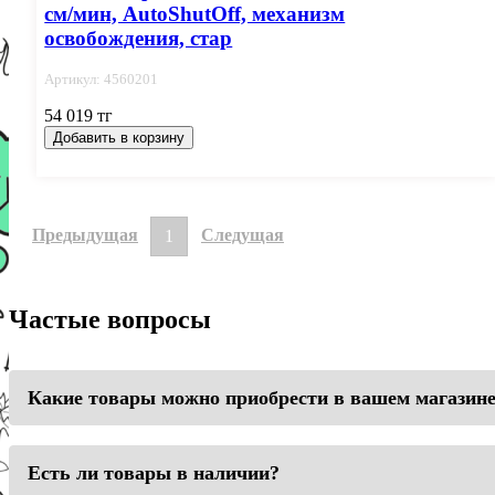
см/мин, AutoShutOff, механизм
освобождения, стар
Артикул: 4560201
54 019 тг
Добавить в корзину
Предыдущая
Следущая
1
Частые вопросы
Какие товары можно приобрести в вашем магазин
Есть ли товары в наличии?