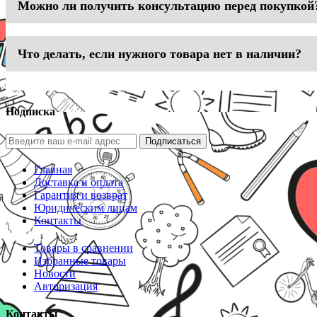
Можно ли получить консультацию перед покупкой
Что делать, если нужного товара нет в наличии?
Подписка
Подписаться
Главная
Доставка и оплата
Гарантия и возврат
Юридическим лицам
Контакты
Товары в сравнении
Избранные товары
Новости
Авторизация
Контакты