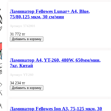
Ламинатор Fellowes Lunar+ A4, Blue,
75/80,125 мкм, 30 см/мин
Артикул: 5742801
31 772 тг
Добавить в корзину
Ламинатор A4, YT-260, 480W, 650мм/мин,
7кг, Китай
Артикул: YT-260
34 234 тг
Добавить в корзину
Ламинатор Fellowes Ion A3, 75-125 мкм, 30