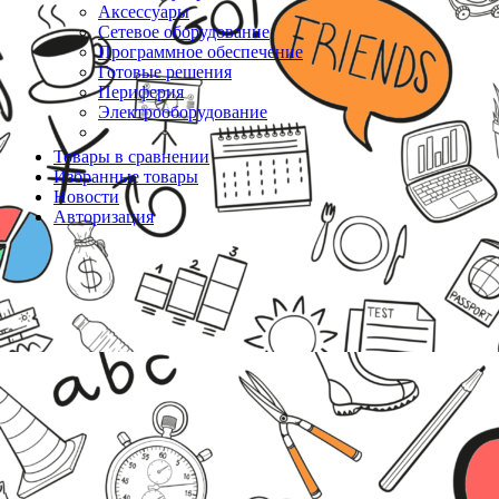
Аксессуары
Сетевое оборудование
Программное обеспечение
Готовые решения
Периферия
Электрооборудование
Товары в сравнении
Избранные товары
Новости
Авторизация