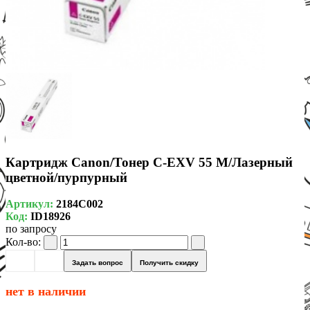
Картридж Canon/Тонер C-EXV 55 M/Лазерный
цветной/пурпурный
Артикул:
2184C002
Код:
ID18926
по запросу
Кол-во:
Задать вопрос
Получить скидку
нет в наличии