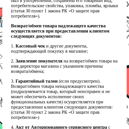
был в употреблении, сохранены его товарный вид,
потребительские свойства, упаковка, пломбы, ярлыки
(статья 30 пункт 1 закона РК «О защите прав
потребителя»).
Возврат/обмен товара надлежащего качества
осуществляется при предоставлении клиентом
следующих документов:
1.
Кассовый чек
и другие документы,
подтверждающий покупку в магазине;
2.
Заявление покупателя
на возврат/обмен товара на
имя директора магазина с указанием причины
возврата/обмена;
3.
Гарантийный талон
(если предусмотрен).
Возврат/обмен товара ненадлежащего качества
(подразумевается товар, который неисправен и не
может обеспечить исполнение своих
функциональных качеств) осуществляется при
предоставлении клиентом следующих документов:
(статья 30 пункт 2 закона РК «О защите прав
потребителя»)
4.
Акт от Авторизованного сервисного центра
с