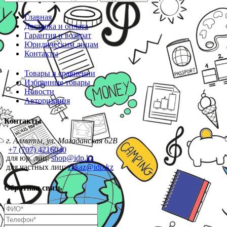
Главная
Доставка и оплата
Гарантия и возврат
Юридическим лицам
Контакты
Товары в сравнении
Избранные товары
Новости
Авторизация
Контакты
г. Алматы, ул. Магаданская 62В
+7 (707) 4216040
для юр. лиц:
shop@idp.kz
для частных лиц:
zakaz@idp.kz
Обратная связь