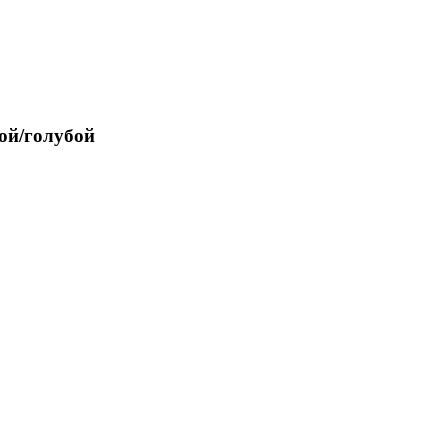
ой/голубой