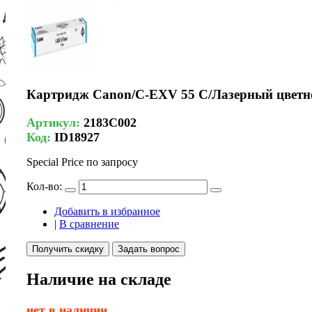
Картридж Canon/C-EXV 55 C/Лазерный цветн
Артикул:
2183C002
Код:
ID18927
Special Price
по запросу
Кол-во:
Добавить в избранное
|
В сравнение
Получить скидку
Задать вопрос
Наличие на складе
нет в наличии