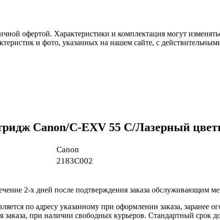
ичной офертой. Характеристики и комплектация могут изменять
актеристик и фото, указанных на нашем сайте, с действительны
тридж Canon/C-EXV 55 C/Лазерный цвет
Canon
2183C002
течение 2-х дней после подтверждения заказа обслуживающим м
вляется по адресу указанному при оформлении заказа, заранее ог
ления заказа, при наличии свободных курьеров. Стандартный сро