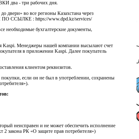
КИ два - три рабочих дня.
 до двери» во все регионы Казахстана через
 ССЫЛКЕ : https://www.dpd.kz/services/
все необходимые бухгалтерские документы,
я Kaspi. Менеджеры нашей компании высылают счет
окупателя в приложении Kaspi. Далее покупатель
доставления клиентом реквизитов.
 покупки, если он не был в употреблении, сохранены
отребителя»).
тов:
который неисправен и не может обеспечить исполнение
т 2 закона РК «О защите прав потребителя»)