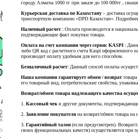
городу Алматы 1000 тг при заказе до 100 000тг , с
Курьерская доставка по Казахстану
– доставка осуще
транспортную компанию «DPD Казахстан». Подробнее
Наличный расчет
: Оплата производится в националь
подтверждающие факт покупки товара.
Оплата на счет компании через сервис KASPI
: Дан
либо QR код с расчетного счета Kaspi оформленного 
производит оплату удобным для него способом.
Безналичный расчет
: Данный способ оплаты осущест
Наша компания гарантирует обмен / возврат
товара 
его товарный вид, потребительские свойства, упаковка
Возврат/обмен товара надлежащего качества осуще
1.
Кассовый чек
и другие документы, подтверждающи
2.
Заявление покупателя
на возврат/обмен товара на 
3.
Гарантийный талон
(если предусмотрен). Возврат/
своих функциональных качеств) осуществляется при п