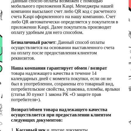
Данный способ оплаты возможен с помощью
мобильного приложения Kaspi. Менеджеры нашей
компании высылают счет либо QR код с расчетного
счета Kaspi оформленного на нашу компанию. Счет
либо QR автоматически определяется у покупателя в
приложении Kaspi. Далее покупатель производит
оплату удобным для него способом.
Безналичный расчет
: Данный способ оплаты
осуществляется на основании выставленного счета
на оплату после предоставления клиентом
реквизитов.
Наша компания гарантирует обмен / возврат
товара надлежащего качества в течение 14
календарных дней с момента покупки, если он не
был в употреблении, сохранены его товарный вид,
потребительские свойства, упаковка, пломбы, ярлыки
(статья 30 пункт 1 закона РК «О защите прав
потребителя»).
Возврат/обмен товара надлежащего качества
осуществляется при предоставлении клиентом
следующих документов:
1.
Кассовый чек
и другие документы,