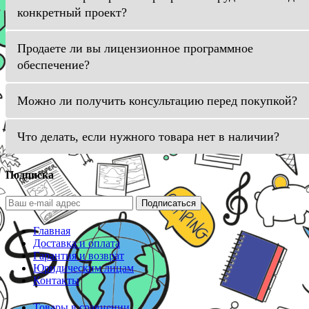
конкретный проект?
Продаете ли вы лицензионное программное
обеспечение?
Можно ли получить консультацию перед покупкой?
Что делать, если нужного товара нет в наличии?
Подписка
Подписаться
Главная
Доставка и оплата
Гарантия и возврат
Юридическим лицам
Контакты
Товары в сравнении