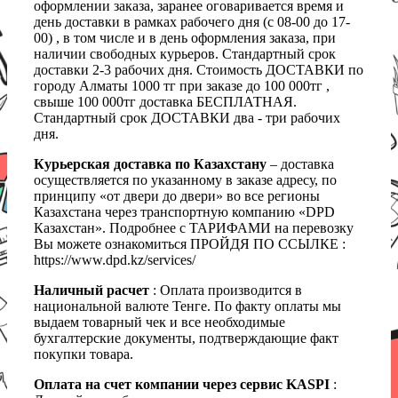
оформлении заказа, заранее оговаривается время и
день доставки в рамках рабочего дня (с 08-00 до 17-
00) , в том числе и в день оформления заказа, при
наличии свободных курьеров. Стандартный срок
доставки 2-3 рабочих дня. Стоимость ДОСТАВКИ по
городу Алматы 1000 тг при заказе до 100 000тг ,
свыше 100 000тг доставка БЕСПЛАТНАЯ.
Стандартный срок ДОСТАВКИ два - три рабочих
дня.
Курьерская доставка по Казахстану
– доставка
осуществляется по указанному в заказе адресу, по
принципу «от двери до двери» во все регионы
Казахстана через транспортную компанию «DPD
Казахстан». Подробнее с ТАРИФАМИ на перевозку
Вы можете ознакомиться ПРОЙДЯ ПО ССЫЛКЕ :
https://www.dpd.kz/services/
Наличный расчет
: Оплата производится в
национальной валюте Тенге. По факту оплаты мы
выдаем товарный чек и все необходимые
бухгалтерские документы, подтверждающие факт
покупки товара.
Оплата на счет компании через сервис KASPI
: