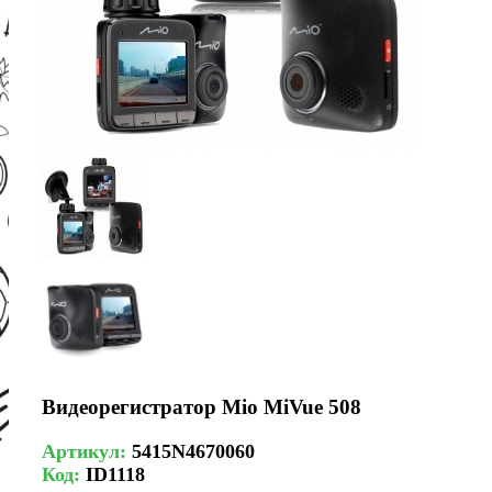
Видеорегистратор Mio MiVue 508
Артикул:
5415N4670060
Код:
ID1118