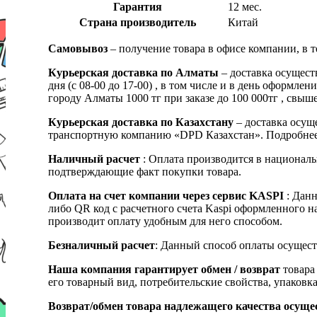
Гарантия
12 мес.
Страна производитель
Китай
Самовывоз
– получение товара в офисе компании, в 
Курьерская доставка по Алматы
– доставка осущест
дня (с 08-00 до 17-00) , в том числе и в день оформ
городу Алматы 1000 тг при заказе до 100 000тг , с
Курьерская доставка по Казахстану
– доставка осуще
транспортную компанию «DPD Казахстан». Подробнее
Наличный расчет
: Оплата производится в националь
подтверждающие факт покупки товара.
Оплата на счет компании через сервис KASPI
: Дан
либо QR код с расчетного счета Kaspi оформленного 
производит оплату удобным для него способом.
Безналичный расчет
: Данный способ оплаты осущест
Наша компания гарантирует обмен / возврат
товара 
его товарный вид, потребительские свойства, упаковка
Возврат/обмен товара надлежащего качества осуще