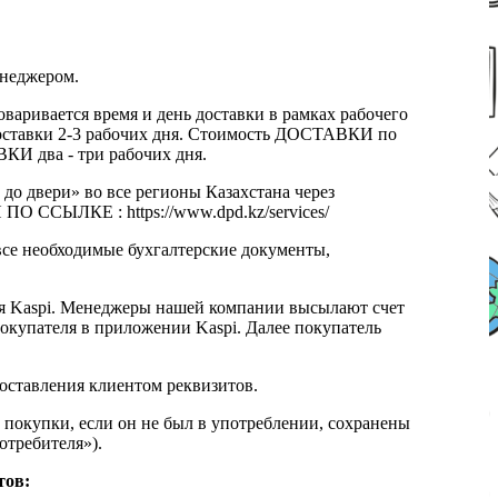
енеджером.
оваривается время и день доставки в рамках рабочего
к доставки 2-3 рабочих дня. Стоимость ДОСТАВКИ по
КИ два - три рабочих дня.
 до двери» во все регионы Казахстана через
 ССЫЛКЕ : https://www.dpd.kz/services/
все необходимые бухгалтерские документы,
я Kaspi. Менеджеры нашей компании высылают счет
окупателя в приложении Kaspi. Далее покупатель
доставления клиентом реквизитов.
 покупки, если он не был в употреблении, сохранены
отребителя»).
тов: