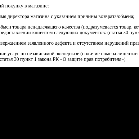
й покупку в магазине;
имя директора магазина с указанием причины возврата/обмена;
обмен товара ненадлежащего качества (подразумевается товар, 
редоставлении клиентом следующих документов: (статья 30 пунк
верждением заявленного дефекта и отсутствием нарушений пра
ние услуг по независимой экспертизе (наличие номера лицензии 
татья 30 пункт 1 закона РК «О защите прав потребителя»).