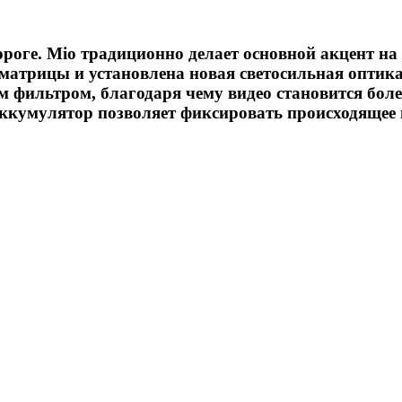
оге. Mio традиционно делает основной акцент на 
р матрицы и установлена новая светосильная оптик
 фильтром, благодаря чему видео становится боле
аккумулятор позволяет фиксировать происходящее 