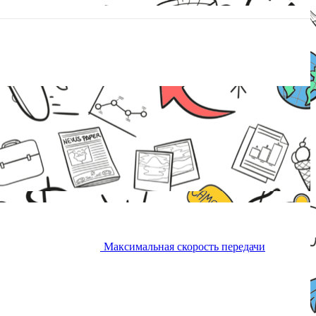
 в изящном корпусе. Максимальная скорость передачи