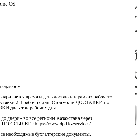
rome OS
енеджером.
оваривается время и день доставки в рамках рабочего
к доставки 2-3 рабочих дня. Стоимость ДОСТАВКИ по
КИ два - три рабочих дня.
 до двери» во все регионы Казахстана через
 ССЫЛКЕ : https://www.dpd.kz/services/
все необходимые бухгалтерские документы,