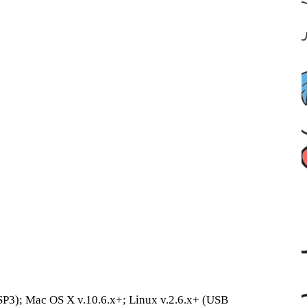
(SP3); Mac OS X v.10.6.x+; Linux v.2.6.x+ (USB