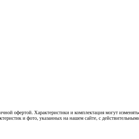
ичной офертой. Характеристики и комплектация могут изменять
актеристик и фото, указанных на нашем сайте, с действительны