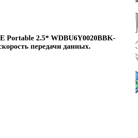
SE Portable 2.5* WDBU6Y0020BBK-
скорость передачи данных.