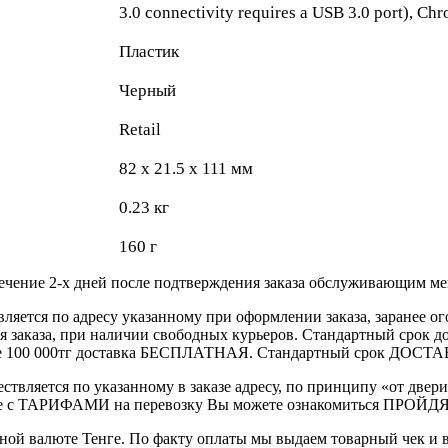
3.0 connectivity requires a USB 3.0 port), Ch
Пластик
Черный
Retail
82 x 21.5 x 111 мм
0.23 кг
160 г
течение 2-х дней после подтверждения заказа обслуживающим м
вляется по адресу указанному при оформлении заказа, заранее ог
ления заказа, при наличии свободных курьеров. Стандартный сро
выше 100 000тг доставка БЕСПЛАТНАЯ. Стандартный срок ДОСТАВ
ствляется по указанному в заказе адресу, по принципу «от двери
 с ТАРИФАМИ на перевозку Вы можете ознакомиться ПРОЙДЯ ПО
ной валюте Тенге. По факту оплаты мы выдаем товарный чек и 