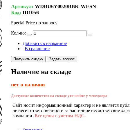
Артикул:
WDBU6Y0020BBK-WESN
Код:
ID1056
Special Price
по запросу
Кол-во:
Добавить в избранное
|
В сравнение
Получить скидку
Задать вопрос
Наличие на складе
нет в наличии
Доступное количество на складе уточняйте у менеджера
Сайт носит информационный характер и не является публ
не несет ответственности за частичное несоответсвие хар
компании.
Все цены с учетом НДС.