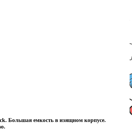
k. Большая емкость в изящном корпусе.
о.