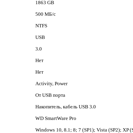
1863 GB
500 МБ/с
NTFS
USB
3.0
Нет
Нет
Activity, Power
От USB порта
Накопитель, кабель USB 3.0
WD SmartWare Pro
Windows 10, 8.1; 8; 7 (SP1); Vista (SP2); XP 