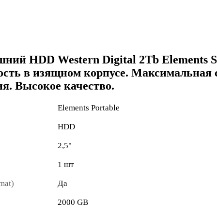
ний HDD Western Digital 2Tb Elements 
сть в изящном корпусе. Максимальная 
я. Высокое качество.
Elements Portable
HDD
2,5"
1 шт
mat)
Да
2000 GB