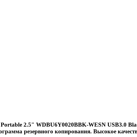
E Portable 2.5" WDBU6Y0020BBK-WESN USB3.0 Blac
грамма резервного копирования. Высокое качеств