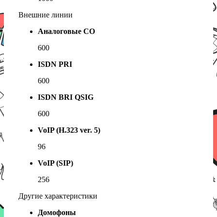
Внешние линии
Аналоговые CO
600
ISDN PRI
600
ISDN BRI QSIG
600
VoIP (H.323 ver. 5)
96
VoIP (SIP)
256
Другие характеристики
Домофоны