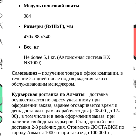
Модуль голосовой почты
384
Размеры (ВхШхГ), мм
430х 88 х340
Вес, кг
Не более 5,1 кг. (Автономная система KX-
NS1000)
Самовывоз
– получение товара в офисе компании, в
течение 2-х дней после подтверждения заказа
обслуживающим менеджером.
Курьерская доставка по Алматы
– доставка
осуществляется по адресу указанному при
оформлении заказа, заранее оговаривается время и
день доставки в рамках рабочего дня (с 08-00 до 17-
00) , в том числе и в день оформления заказа, при
наличии свободных курьеров. Стандартный срок
доставки 2-3 рабочих дня. Стоимость ДОСТАВКИ по
городу Алматы 1000 тг при заказе до 100 000тг ,