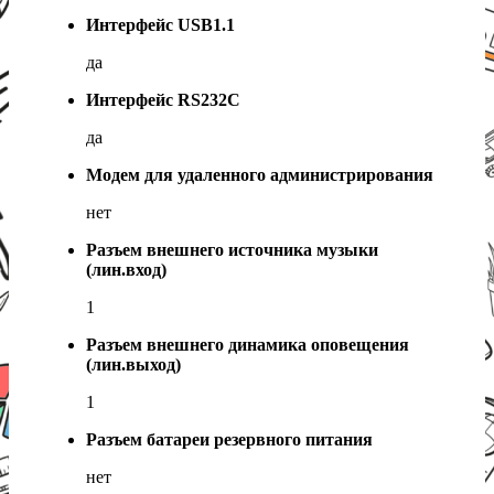
Интерфейс USB1.1
да
Интерфейс RS232C
да
Модем для удаленного администрирования
нет
Разъем внешнего источника музыки
(лин.вход)
1
Разъем внешнего динамика оповещения
(лин.выход)
1
Разъем батареи резервного питания
нет