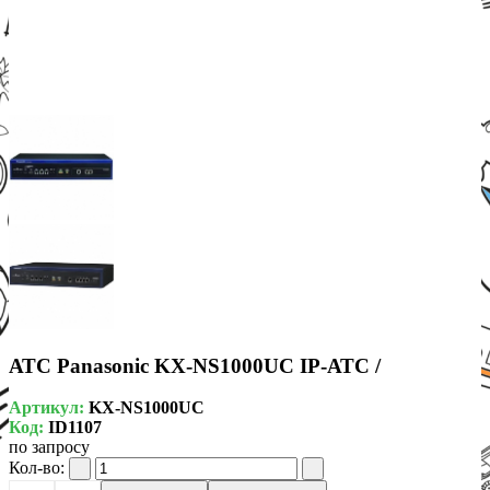
АТС Panasonic KX-NS1000UC IP-АТС /
Артикул:
KX-NS1000UC
Код:
ID1107
по запросу
Кол-во: