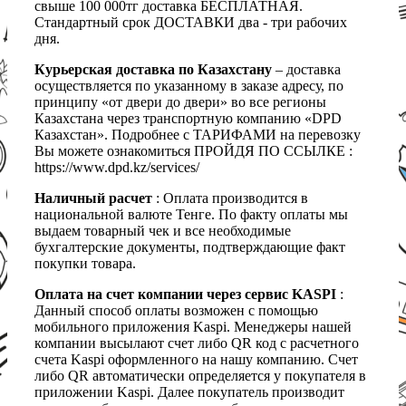
свыше 100 000тг доставка БЕСПЛАТНАЯ.
Стандартный срок ДОСТАВКИ два - три рабочих
дня.
Курьерская доставка по Казахстану
– доставка
осуществляется по указанному в заказе адресу, по
принципу «от двери до двери» во все регионы
Казахстана через транспортную компанию «DPD
Казахстан». Подробнее с ТАРИФАМИ на перевозку
Вы можете ознакомиться ПРОЙДЯ ПО ССЫЛКЕ :
https://www.dpd.kz/services/
Наличный расчет
: Оплата производится в
национальной валюте Тенге. По факту оплаты мы
выдаем товарный чек и все необходимые
бухгалтерские документы, подтверждающие факт
покупки товара.
Оплата на счет компании через сервис KASPI
:
Данный способ оплаты возможен с помощью
мобильного приложения Kaspi. Менеджеры нашей
компании высылают счет либо QR код с расчетного
счета Kaspi оформленного на нашу компанию. Счет
либо QR автоматически определяется у покупателя в
приложении Kaspi. Далее покупатель производит