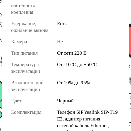
настенного
крепления
Удержание,
Есть
ожидание вызова
Камера
Нет
Тип питания
От сети 220 В
Температура
От -10°C до +50°C
эксплуатации
Влажность при
От 10% до 95%
эксплуатации
Цвет
Черный
Комплектация
Телефон SIP Yealink SIP-T19
E2, адаптер питания,
сетевой кабель Ethernet,