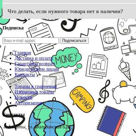
Что делать, если нужного товара нет в наличии?
Подписка
Подписаться
Главная
Доставка и оплата
Гарантия и возврат
Юридическим лицам
Контакты
Товары в сравнении
Избранные товары
Новости
Авторизация
Контакты
г. Алматы, ул. Магаданская 62В