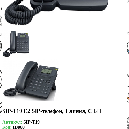
SIP-T19 Е2 SIP-телефон, 1 линия, С БП
Артикул:
SIP-T19
Код:
ID980