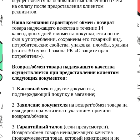
осуществляется на основании выставленного счета
на оплату после предоставления клиентом
реквизитов.
Наша компания гарантирует обмен / возврат
товара надлежащего качества в течение 14
календарных дней с момента покупки, если он не
был в употреблении, сохранены его товарный вид,
потребительские свойства, упаковка, пломбы, ярлыки
(статья 30 пункт 1 закона РК «О защите прав
потребителя»).
Возврат/обмен товара надлежащего качества
осуществляется при предоставлении клиентом
следующих документов:
1.
Кассовый чек
и другие документы,
подтверждающий покупку в магазине;
2.
Заявление покупателя
на возврат/обмен товара на
имя директора магазина с указанием причины
возврата/обмена;
3.
Гарантийный талон
(если предусмотрен).
Возврат/обмен товара ненадлежащего качества
(подразумевается товар, который неисправен и не