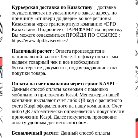
Курьерская доставка по Казахстану
– доставка
осуществляется по указанному в заказе адресу, по
принципу «от двери до двери» во все регионы
Казахстана через транспортную компанию «DPD
Казахстан». Подробнее с ТАРИФАМИ на перевозку
Вы можете ознакомиться ПРОЙДЯ ПО ССЫЛКЕ :
https://www.dpd.kz/services/
Наличный расчет
: Оплата производится в
национальной валюте Тенге. По факту оплаты мы
выдаем товарный чек и все необходимые
бухгалтерские документы, подтверждающие факт
покупки товара.
Оплата на счет компании через сервис KASPI
:
Данный способ оплаты возможен с помощью
мобильного приложения Kaspi. Менеджеры нашей
компании высылают счет либо QR код с расчетного
счета Kaspi оформленного на нашу компанию. Счет
либо QR автоматически определяется у покупателя в
приложении Kaspi. Далее покупатель производит
оплату удобным для него способом.
Безналичный расчет
: Данный способ оплаты