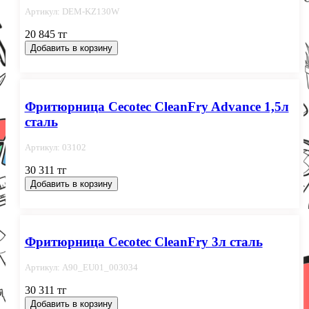
Артикул: DEM-KZ130W
20 845 тг
Добавить в корзину
Фритюрница Cecotec CleanFry Advance 1,5л
сталь
Артикул: 03102
30 311 тг
Добавить в корзину
Фритюрница Cecotec CleanFry 3л сталь
Артикул: A90_EU01_003034
30 311 тг
Добавить в корзину