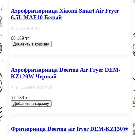
Aэрофритюрница Xiaomi Smart Air Fryer
6.5L MAF10 Белый
Артикул: MAF10
68 189 тг
Добавить в корзину
Аэрофритюрница Deerma Air Fryer DEM-
KZ120W Черный
Артикул: DEM-KZ120W
57 189 тг
Добавить в корзину
Фритюрница Deerma air fryer DEM-KZ130W