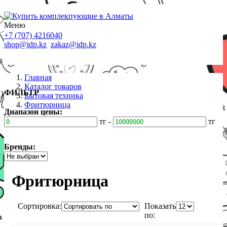
Меню
+7 (707) 4216040
shop@idp.kz
zakaz@idp.kz
Главная
Каталог товаров
ФИЛЬТР
Бытовая техника
Фритюрница
Диапазон цены:
тг -
тг
Бренды:
Фритюрница
Сортировка:
Показать
по: