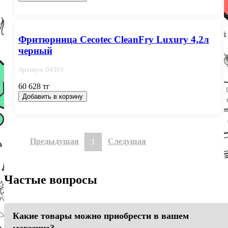
Фритюрница Cecotec CleanFry Luxury 4,2л
черный
Артикул: 04303
60 628 тг
Добавить в корзину
Предыдущая
Следущая
1
Частые вопросы
Какие товары можно приобрести в вашем