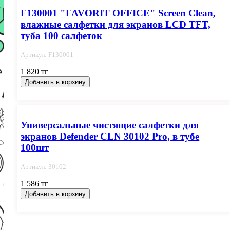
F130001 "FAVORIT OFFICE" Screen Clean,
влажные салфетки для экранов LCD TFT,
туба 100 салфеток
Артикул: F130001
1 820 тг
Добавить в корзину
Универсальные чистящие салфетки для
экранов Defender CLN 30102 Pro, в тубе
100шт
Артикул: 30102
1 586 тг
Добавить в корзину