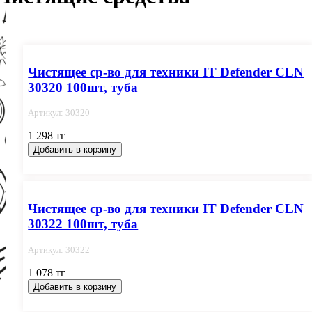
Чистящее ср-во для техники IT Defender CLN
30320 100шт, туба
Артикул: 30320
1 298 тг
Добавить в корзину
Чистящее ср-во для техники IT Defender CLN
30322 100шт, туба
Артикул: 30322
1 078 тг
Добавить в корзину