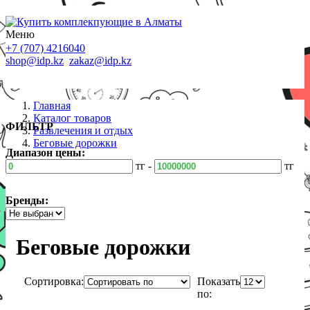
Меню
+7 (707) 4216040
shop@idp.kz
zakaz@idp.kz
Главная
Каталог товаров
ФИЛЬТР
Развлечения и отдых
Беговые дорожки
Диапазон цены:
тг -
тг
Бренды:
Беговые дорожки
Сортировка:
Показать
по: