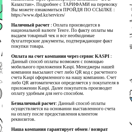
Казахстан». Подробнее с ТАРИФАМИ на перевозку
Вы можете ознакомиться ПРОЙДЯ ПО ССЫЛКЕ :
https://www.dpd.kz/services/
Наличный расчет
: Оплата производится в
национальной валюте Тенге. По факту оплаты мы
выдаем товарный чек и все необходимые
бухгалтерские документы, подтверждающие факт
покупки товара.
Оплата на счет компании через сервис KASPI
:
Данный способ оплаты возможен с помощью
мобильного приложения Kaspi. Менеджеры нашей
компании высылают счет либо QR код с расчетного
счета Kaspi оформленного на нашу компанию. Счет
либо QR автоматически определяется у покупателя в
приложении Kaspi. Далее покупатель производит
оплату удобным для него способом.
Безналичный расчет
: Данный способ оплаты
осуществляется на основании выставленного счета
на оплату после предоставления клиентом
реквизитов.
Наша компания гарантирует обмен / возврат