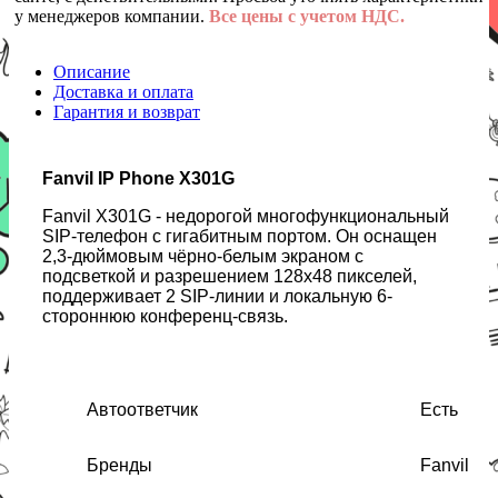
у менеджеров компании.
Все цены с учетом НДС.
Описание
Доставка и оплата
Гарантия и возврат
Fanvil IP Phone X301G
Fanvil X301G - недорогой многофункциональный
SIP-телефон с гигабитным портом. Он оснащен
2,3-дюймовым чёрно-белым экраном с
подсветкой и разрешением 128x48 пикселей,
поддерживает 2 SIP-линии и локальную 6-
стороннюю конференц-связь.
Автоответчик
Есть
Бренды
Fanvil