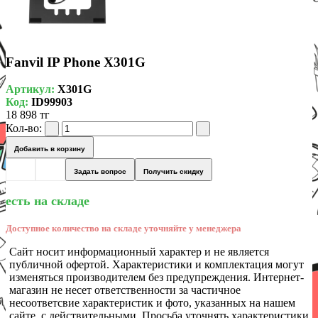
Fanvil IP Phone X301G
Артикул:
X301G
Код:
ID99903
18 898 тг
Кол-во:
Добавить в корзину
Задать вопрос
Получить скидку
есть на складе
Доступное количество на складе уточняйте у менеджера
Сайт носит информационный характер и не является
публичной офертой. Характеристики и комплектация могут
изменяться производителем без предупреждения. Интернет-
магазин не несет ответственности за частичное
несоответсвие характеристик и фото, указанных на нашем
сайте, с действительными. Просьба уточнять характеристики