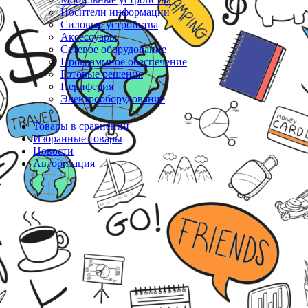
Носители информации
Силовые устройства
Аксессуары
Сетевое оборудование
Программное обеспечение
Готовые решения
Периферия
Электрооборудование
Товары в сравнении
Избранные товары
Новости
Авторизация