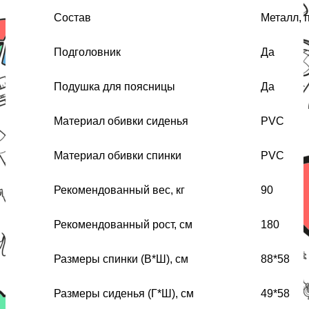
Состав
Металл, 
Подголовник
Да
Подушка для поясницы
Да
Материал обивки сиденья
PVC
Материал обивки спинки
PVC
Рекомендованный вес, кг
90
Рекомендованный рост, см
180
Размеры спинки (В*Ш), см
88*58
Размеры сиденья (Г*Ш), см
49*58