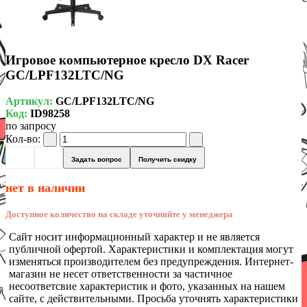
Игровое компьютерное кресло DX Racer
GC/LPF132LTC/NG
Артикул:
GC/LPF132LTC/NG
Код:
ID98258
по запросу
Кол-во:
Задать вопрос
Получить скидку
нет в наличии
Доступное количество на складе уточняйте у менеджера
Сайт носит информационный характер и не является
публичной офертой. Характеристики и комплектация могут
изменяться производителем без предупреждения. Интернет-
магазин не несет ответственности за частичное
несоответсвие характеристик и фото, указанных на нашем
сайте, с действительными. Просьба уточнять характеристики