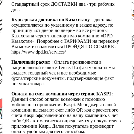
Стандартный срок ДОСТАВКИ два - три рабочих
дня.
Курьерская доставка по Казахстану
– доставка
осуществляется по указанному в заказе адресу, по
принципу «от двери до двери» во все регионы
Казахстана через транспортную компанию «DPD
Казахстан». Подробнее с ТАРИФАМИ на перевозку
Вы можете ознакомиться ПРОЙДЯ ПО ССЫЛКЕ :
https://www.dpd.kz/services/
Наличный расчет
: Оплата производится в
национальной валюте Тенге. По факту оплаты мы
выдаем товарный чек и все необходимые
бухгалтерские документы, подтверждающие факт
покупки товара.
Оплата на счет компании через сервис KASPI
:
Данный способ оплаты возможен с помощью
мобильного приложения Kaspi. Менеджеры нашей
компании высылают счет либо QR код с расчетного
счета Kaspi оформленного на нашу компанию. Счет
либо QR автоматически определяется у покупателя в
приложении Kaspi. Далее покупатель производит
оплату удобным для него способом.