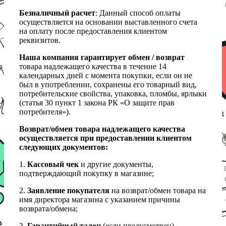
Безналичный расчет
: Данный способ оплаты
осуществляется на основании выставленного счета
на оплату после предоставления клиентом
реквизитов.
Наша компания гарантирует обмен / возврат
товара надлежащего качества в течение 14
календарных дней с момента покупки, если он не
был в употреблении, сохранены его товарный вид,
потребительские свойства, упаковка, пломбы, ярлыки
(статья 30 пункт 1 закона РК «О защите прав
потребителя»).
Возврат/обмен товара надлежащего качества
осуществляется при предоставлении клиентом
следующих документов:
1.
Кассовый чек
и другие документы,
подтверждающий покупку в магазине;
2.
Заявление покупателя
на возврат/обмен товара на
имя директора магазина с указанием причины
возврата/обмена;
3.
Гарантийный талон
(если предусмотрен).