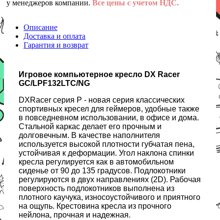
у менеджеров компании.
Все цены с учетом НДС.
Описание
Доставка и оплата
Гарантия и возврат
Игровое компьютерное кресло DX Racer
GC/LPF132LTC/NG
DXRacer серия P - новая серия классических
спортивных кресел для геймеров, удобные также
в повседневном использовании, в офисе и дома.
Стальной каркас делает его прочным и
долговечным. В качестве наполнителя
используется высокой плотности губчатая пена,
устойчивая к деформации. Угол наклона спинки
кресла регулируется как в автомобильном
сиденье от 90 до 135 градусов. Подлокотники
регулируются в двух направлениях (2D). Рабочая
поверхность подлокотников выполнена из
плотного каучука, износоустойчивого и приятного
на ощупь. Крестовина кресла из прочного
нейлона, прочная и надежная.