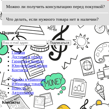
Можно ли получить консультацию перед покупкой?
Что делать, если нужного товара нет в наличии?
Подписка
Подписаться
Главная
Доставка и оплата
Гарантия и возврат
Юридическим лицам
Контакты
Товары в сравнении
Избранные товары
Новости
Авторизация
Контакты