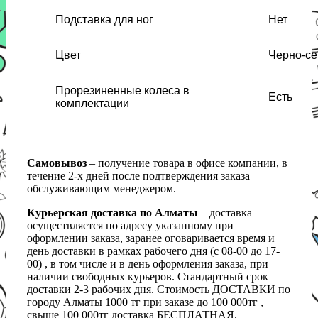
Подставка для ног
Нет
Цвет
Черно-с
Прорезиненные колеса в
Есть
комплектации
Самовывоз
– получение товара в офисе компании, в
течение 2-х дней после подтверждения заказа
обслуживающим менеджером.
Курьерская доставка по Алматы
– доставка
осуществляется по адресу указанному при
оформлении заказа, заранее оговаривается время и
день доставки в рамках рабочего дня (с 08-00 до 17-
00) , в том числе и в день оформления заказа, при
наличии свободных курьеров. Стандартный срок
доставки 2-3 рабочих дня. Стоимость ДОСТАВКИ по
городу Алматы 1000 тг при заказе до 100 000тг ,
свыше 100 000тг доставка БЕСПЛАТНАЯ.