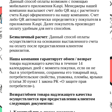
Данный способ оплаты возможен с помощью
мобильного приложения Kaspi. Менеджеры нашей
компании высылают счет либо QR код с расчетного
счета Kaspi оформленного на нашу компанию. Счет
либо QR автоматически определяется у покупателя в
приложении Kaspi. Далее покупатель производит
оплату удобным для него способом.
Безналичный расчет
: Данный способ оплаты
осуществляется на основании выставленного счета
на оплату после предоставления клиентом
реквизитов.
Наша компания гарантирует обмен / возврат
товара надлежащего качества в течение 14
календарных дней с момента покупки, если он не
был в употреблении, сохранены его товарный вид,
потребительские свойства, упаковка, пломбы, ярлыки
(статья 30 пункт 1 закона РК «О защите прав
потребителя»).
Возврат/обмен товара надлежащего качества
осуществляется при предоставлении клиентом
следующих документов:
1.
Кассовый чек
и другие документы,