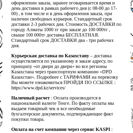
оформлении заказа, заранее оговаривается время и
день доставки в рамках рабочего дня (с 08-00 до 17-
00) , в том числе и в день оформления заказа, при
наличии свободных курьеров. Стандартный срок
доставки 2-3 рабочих дня. Стоимость ДОСТАВКИ по
городу Алматы 1000 тг при заказе до 100 000тг ,
свыше 100 000тг доставка БЕСПЛАТНАЯ.
Стандартный срок ДОСТАВКИ два - три рабочих
дня.
Курьерская доставка по Казахстану
– доставка
осуществляется по указанному в заказе адресу, по
принципу «от двери до двери» во все регионы
Казахстана через транспортную компанию «DPD
Казахстан». Подробнее с ТАРИФАМИ на перевозку
Вы можете ознакомиться ПРОЙДЯ ПО ССЫЛКЕ :
https://www.dpd.kz/services/
Наличный расчет
: Оплата производится в
национальной валюте Тенге. По факту оплаты мы
выдаем товарный чек и все необходимые
бухгалтерские документы, подтверждающие факт
покупки товара.
Оплата на счет компании через сервис KASPI
: