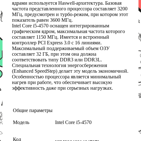
ядрами используется Haswell-архитектура. Базовая
частота представленного процессора составляет 3200
МГц, предусмотрен и турбо-режим, при котором этот
показатель равен 3600 МГц.
Intel Core i5-4570 оснащен интегрированным
графическим ядром, максимальная частота которого
составляет 1150 МГц. Имеется и встроенный
контроллер PCI Express 3.0 с 16 линиями.
Максимальный поддерживаемый объем ОЗУ
составляет 32 ГБ, при этом она должна
соответствовать типу DDR3 или DDR3L.
Специальная технология энергосбережения
(Enhanced SpeedStep) делает эту модель экономичной.
Особенностью процессора является минимальный
нагрев при работе, что обеспечивает высокую
эффективность даже при серьезных нагрузках.
Общие параметры
Модель
Intel Core i5-4570
Код