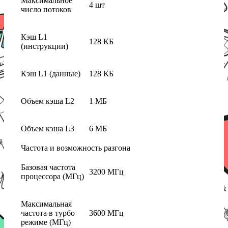
Максимальное
4 шт
число потоков
Кэш L1
128 КБ
(инструкции)
Кэш L1 (данные)
128 КБ
Объем кэша L2
1 МБ
Объем кэша L3
6 МБ
Частота и возможность разгона
Базовая частота
3200 МГц
процессора (МГц)
Максимальная
частота в турбо
3600 МГц
режиме (МГц)