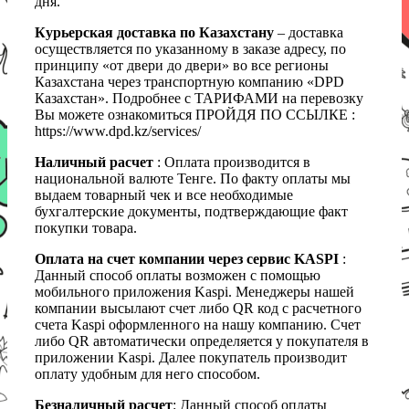
дня.
Курьерская доставка по Казахстану
– доставка
осуществляется по указанному в заказе адресу, по
принципу «от двери до двери» во все регионы
Казахстана через транспортную компанию «DPD
Казахстан». Подробнее с ТАРИФАМИ на перевозку
Вы можете ознакомиться ПРОЙДЯ ПО ССЫЛКЕ :
https://www.dpd.kz/services/
Наличный расчет
: Оплата производится в
национальной валюте Тенге. По факту оплаты мы
выдаем товарный чек и все необходимые
бухгалтерские документы, подтверждающие факт
покупки товара.
Оплата на счет компании через сервис KASPI
:
Данный способ оплаты возможен с помощью
мобильного приложения Kaspi. Менеджеры нашей
компании высылают счет либо QR код с расчетного
счета Kaspi оформленного на нашу компанию. Счет
либо QR автоматически определяется у покупателя в
приложении Kaspi. Далее покупатель производит
оплату удобным для него способом.
Безналичный расчет
: Данный способ оплаты