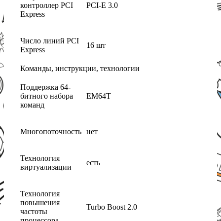
контроллер PCI
PCI-E 3.0
Express
Число линий PCI
16 шт
Express
Команды, инструкции, технологии
Поддержка 64-
битного набора
EM64T
команд
Многопоточность
нет
Технология
есть
виртуализации
Технология
повышения
Turbo Boost 2.0
частоты
процессора