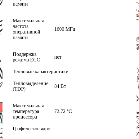
памяти
Максимальная
частота
1600 МГц
оперативной
памяти
Поддержка
нет
режима ECC
Тепловые характеристики
Тепловыделение
84 Вт
(TDP)
Максимальная
температура
72.72 °C
процессора
Графическое ядро