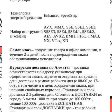
Технология
Enhanced SpeedStep
энергосбережения
AVX, MMX, SSE, SSE2, SSE3,
Набор инструкций
SSSE3, SSE4, SSE4.1, SSE4.2,
и команд
AES, AVX2, BMI1, F16C, FMA3,
NX, VT-x, XD
Самовывоз
– получение товара в офисе компании, в
течение 2-х дней после подтверждения заказа
обслуживающим менеджером.
Курьерская доставка по Алматы
– доставка
осуществляется по адресу указанному при
оформлении заказа, заранее оговаривается время и
день доставки в рамках рабочего дня (с 08-00 до 17-
00) , в том числе и в день оформления заказа, при
наличии свободных курьеров. Стандартный срок
доставки 2-3 рабочих дня. Стоимость ДОСТАВКИ по
городу Алматы 1000 тг при заказе до 100 000тг ,
свыше 100 000тг доставка БЕСПЛАТНАЯ.
Стандартный срок ДОСТАВКИ два - три рабочих