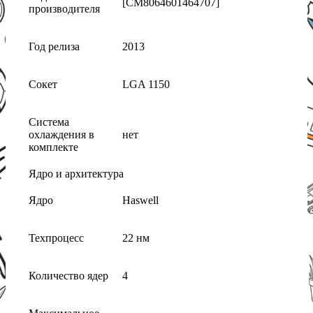
[CM8064601464707]
производителя
Год релиза
2013
Сокет
LGA 1150
Система
охлаждения в
нет
комплекте
Ядро и архитектура
Ядро
Haswell
Техпроцесс
22 нм
Количество ядер
4