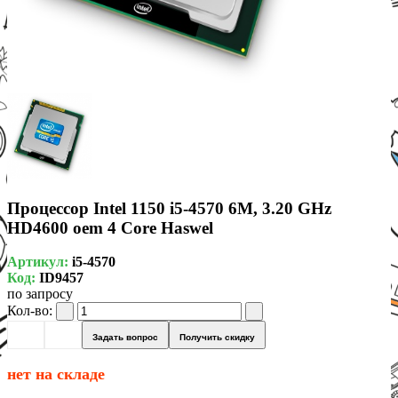
Процессор Intel 1150 i5-4570 6M, 3.20 GHz
HD4600 oem 4 Core Haswel
Артикул:
i5-4570
Код:
ID9457
по запросу
Кол-во:
Задать вопрос
Получить скидку
нет на складе