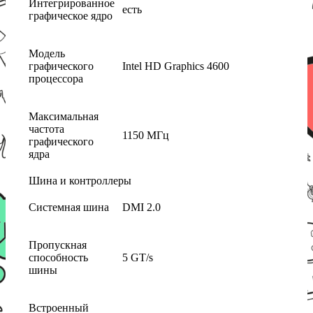
Интегрированное
есть
графическое ядро
Модель
графического
Intel HD Graphics 4600
процессора
Максимальная
частота
1150 МГц
графического
ядра
Шина и контроллеры
Системная шина
DMI 2.0
Пропускная
способность
5 GT/s
шины
Встроенный