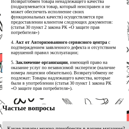
Возврат/обмен товара ненадлежащего качества
(подразумевается товар, который неисправен и не
может обеспечить исполнение своих
функциональных качеств) осуществляется при
предоставлении клиентом следующих документов:
(статья 30 пункт 2 закона РК «О защите прав
потребителя»)
4.
Акт от Авторизованного сервисного центра
с
подтверждением заявленного дефекта и отсутствием
нарушений правил эксплуатации;
5.
Заключение организации
, имеющей право на
оказание услуг по независимой экспертизе (наличие
номера лицензии обязательно). Возврату/обмену не
подлежат: Товары надлежащего качества, которые
были в употреблении (статья 30 пункт 1 закона РК
«О защите прав потребителя»).
Частые вопросы
Какие товары можно приобрести в вашем магазине?