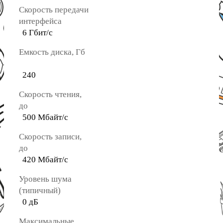
Скорость передачи
интерфейса
6 Гбит/с
Емкость диска, Гб
240
Скорость чтения,
до
500 Мбайт/с
Скорость записи,
до
420 Мбайт/с
Уровень шума
(типичный)
0 дБ
Максимальные