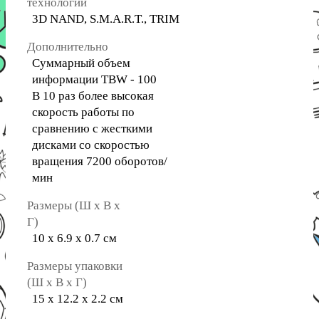
технологии
3D NAND, S.M.A.R.T., TRIM
Дополнительно
Суммарный объем
информации TBW - 100
В 10 раз более высокая
скорость работы по
сравнению с жесткими
дисками со скоростью
вращения 7200 оборотов/
мин
Размеры (Ш х В х
Г)
10 х 6.9 х 0.7 см
Размеры упаковки
(Ш х В х Г)
15 х 12.2 х 2.2 см