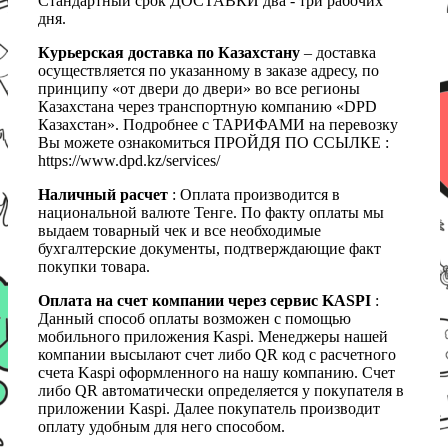
Стандартный срок ДОСТАВКИ два - три рабочих
дня.
Курьерская доставка по Казахстану
– доставка
осуществляется по указанному в заказе адресу, по
принципу «от двери до двери» во все регионы
Казахстана через транспортную компанию «DPD
Казахстан». Подробнее с ТАРИФАМИ на перевозку
Вы можете ознакомиться ПРОЙДЯ ПО ССЫЛКЕ :
https://www.dpd.kz/services/
Наличный расчет
: Оплата производится в
национальной валюте Тенге. По факту оплаты мы
выдаем товарный чек и все необходимые
бухгалтерские документы, подтверждающие факт
покупки товара.
Оплата на счет компании через сервис KASPI
:
Данный способ оплаты возможен с помощью
мобильного приложения Kaspi. Менеджеры нашей
компании высылают счет либо QR код с расчетного
счета Kaspi оформленного на нашу компанию. Счет
либо QR автоматически определяется у покупателя в
приложении Kaspi. Далее покупатель производит
оплату удобным для него способом.