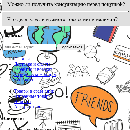
Можно ли получить консультацию перед покупкой?
Что делать, если нужного товара нет в наличии?
Подписка
Подписаться
Главная
Доставка и оплата
Гарантия и возврат
Юридическим лицам
Контакты
Товары в сравнении
Избранные товары
Новости
Авторизация
Контакты
г. Алматы, ул. Магаданская 62В