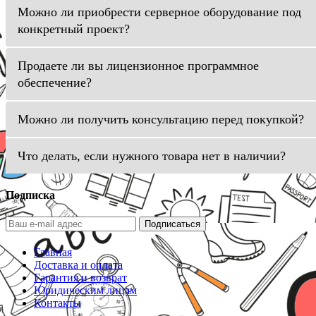
Можно ли приобрести серверное оборудование под
конкретный проект?
Продаете ли вы лицензионное программное
обеспечение?
Можно ли получить консультацию перед покупкой?
Что делать, если нужного товара нет в наличии?
Подписка
Подписаться
Главная
Доставка и оплата
Гарантия и возврат
Юридическим лицам
Контакты