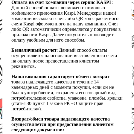
Оплата на счет компании через сервис KASPI
:
Данный способ оплаты возможен с помощью
мобильного приложения Kaspi. Менеджеры нашей
компании высылают счет либо QR код с расчетного
счета Kaspi оформленного на нашу компанию. Счет
либо QR автоматически определяется у покупателя в
приложении Kaspi. Далее покупатель производит
оплату удобным для него способом.
Безналичный расчет
: Данный способ оплаты
осуществляется на основании выставленного счета
на оплату после предоставления клиентом
реквизитов.
Наша компания гарантирует обмен / возврат
товара надлежащего качества в течение 14
календарных дней с момента покупки, если он не
был в употреблении, сохранены его товарный вид,
потребительские свойства, упаковка, пломбы, ярлыки
(статья 30 пункт 1 закона РК «О защите прав
потребителя»).
Возврат/обмен товара надлежащего качества
осуществляется при предоставлении клиентом
следующих документов: