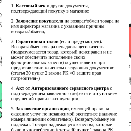
1.
Кассовый чек
и другие документы,
подтверждающий покупку в магазине;
2.
Заявление покупателя
на возврат/обмен товара на
имя директора магазина с указанием причины
возврата/обмена;
3.
Гарантийный талон
(если предусмотрен).
Возврат/обмен товара ненадлежащего качества
(подразумевается товар, который неисправен и не
может обеспечить исполнение своих
функциональных качеств) осуществляется при
предоставлении клиентом следующих документов:
(статья 30 пункт 2 закона РК «О защите прав
потребителя»)
4.
Акт от Авторизованного сервисного центра
с
подтверждением заявленного дефекта и отсутствием
нарушений правил эксплуатации;
5.
Заключение организации
, имеющей право на
оказание услуг по независимой экспертизе (наличие
номера лицензии обязательно). Возврату/обмену не
подлежат: Товары надлежащего качества, которые
были в употреблении (статья 30 пункт 1 закона РК