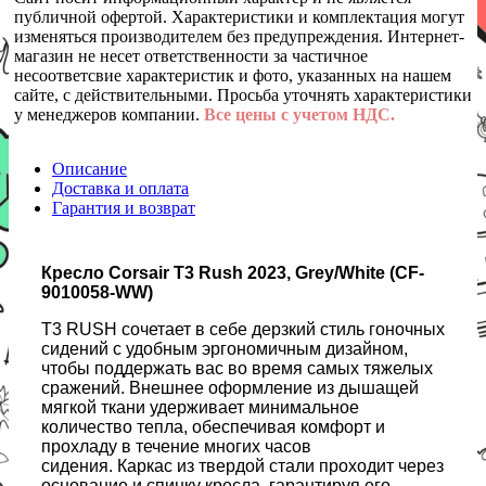
публичной офертой. Характеристики и комплектация могут
изменяться производителем без предупреждения. Интернет-
магазин не несет ответственности за частичное
несоответсвие характеристик и фото, указанных на нашем
сайте, с действительными. Просьба уточнять характеристики
у менеджеров компании.
Все цены с учетом НДС.
Описание
Доставка и оплата
Гарантия и возврат
Кресло Corsair T3 Rush 2023, Grey/White (CF-
9010058-WW)
T3 RUSH сочетает в себе дерзкий стиль гоночных
сидений с удобным эргономичным дизайном,
чтобы поддержать вас во время самых тяжелых
сражений. Внешнее оформление из дышащей
мягкой ткани удерживает минимальное
количество тепла, обеспечивая комфорт и
прохладу в течение многих часов
сидения. Каркас из твердой стали проходит через
основание и спинку кресла, гарантируя его