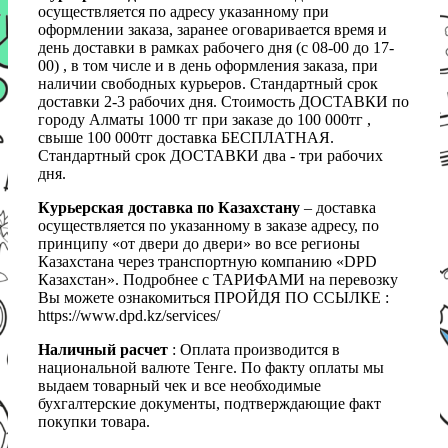
осуществляется по адресу указанному при
оформлении заказа, заранее оговаривается время и
день доставки в рамках рабочего дня (с 08-00 до 17-
00) , в том числе и в день оформления заказа, при
наличии свободных курьеров. Стандартный срок
доставки 2-3 рабочих дня. Стоимость ДОСТАВКИ по
городу Алматы 1000 тг при заказе до 100 000тг ,
свыше 100 000тг доставка БЕСПЛАТНАЯ.
Стандартный срок ДОСТАВКИ два - три рабочих
дня.
Курьерская доставка по Казахстану
– доставка
осуществляется по указанному в заказе адресу, по
принципу «от двери до двери» во все регионы
Казахстана через транспортную компанию «DPD
Казахстан». Подробнее с ТАРИФАМИ на перевозку
Вы можете ознакомиться ПРОЙДЯ ПО ССЫЛКЕ :
https://www.dpd.kz/services/
Наличный расчет
: Оплата производится в
национальной валюте Тенге. По факту оплаты мы
выдаем товарный чек и все необходимые
бухгалтерские документы, подтверждающие факт
покупки товара.