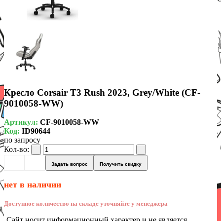
Кресло Corsair T3 Rush 2023, Grey/White (CF-
9010058-WW)
Артикул:
CF-9010058-WW
Код:
ID90644
по запросу
Кол-во:
Задать вопрос
Получить скидку
нет в наличии
Доступное количество на складе уточняйте у менеджера
Сайт носит информационный характер и не является