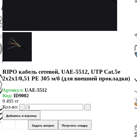
RIPO кабель сетевой, UAE-5512, UTP Cat.5e
2x2x1/0,51 PE 305 м/б (для внешней прокладки)
Артикул:
UAE-5512
Код:
ID9002
9 495 тг
Кол-во:
Добавить в корзину
Задать вопрос
Получить скидку