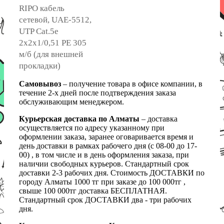
RIPO кабель
сетевой, UAE-5512,
UTP Cat.5e
2x2x1/0,51 PE 305
м/б (для внешней
прокладки)
Самовывоз
– получение товара в офисе компании, в
течение 2-х дней после подтверждения заказа
обслуживающим менеджером.
Курьерская доставка по Алматы
– доставка
осуществляется по адресу указанному при
оформлении заказа, заранее оговаривается время и
день доставки в рамках рабочего дня (с 08-00 до 17-
00) , в том числе и в день оформления заказа, при
наличии свободных курьеров. Стандартный срок
доставки 2-3 рабочих дня. Стоимость ДОСТАВКИ по
городу Алматы 1000 тг при заказе до 100 000тг ,
свыше 100 000тг доставка БЕСПЛАТНАЯ.
Стандартный срок ДОСТАВКИ два - три рабочих
дня.