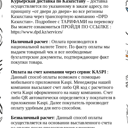
Курьерская доставка по Казахстану
– доставка
осуществляется по указанному в заказе адресу, по
принципу «от двери до двери» во все регионы
Казахстана через транспортную компанию «DPD
Казахстан». Подробнее с ТАРИФАМИ на перевозку
Вы можете ознакомиться ПРОЙДЯ ПО ССЫЛКЕ :
https://www.dpd.kz/services/
Наличный расчет
: Оплата производится в
национальной валюте Тенге. По факту оплаты мы
выдаем товарный чек и все необходимые
бухгалтерские документы, подтверждающие факт
покупки товара.
Оплата на счет компании через сервис KASPI
:
Данный способ оплаты возможен с помощью
мобильного приложения Kaspi. Менеджеры нашей
компании высылают счет либо QR код с расчетного
счета Kaspi оформленного на нашу компанию. Счет
либо QR автоматически определяется у покупателя в
приложении Kaspi. Далее покупатель производит
оплату удобным для него способом.
Безналичный расчет
: Данный способ оплаты
осуществляется на основании выставленного счета
на оплату после предоставления клиентом