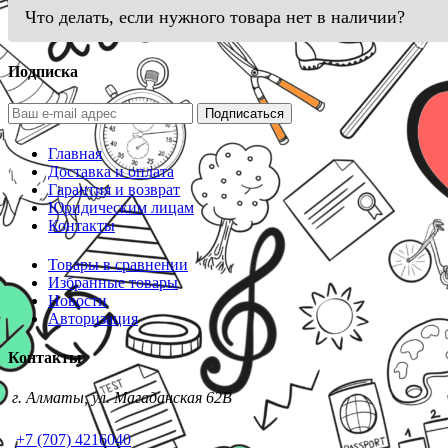
Что делать, если нужного товара нет в наличии?
Подписка
Подписаться
Главная
Доставка и оплата
Гарантия и возврат
Юридическим лицам
Контакты
Товары в сравнении
Избранные товары
Новости
Авторизация
Контакты
г. Алматы, ул. Магаданская 62В
+7 (707) 4216040