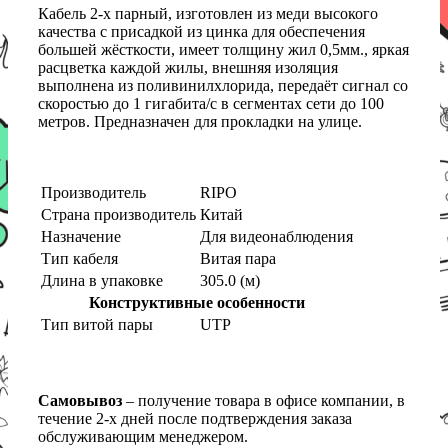
Кабель 2-х парный, изготовлен из меди высокого
качества с присадкой из цинка для обеспечения
большей жёсткости, имеет толщину жил 0,5мм., яркая
расцветка каждой жилы, внешняя изоляция
выполнена из поливинилхлорида, передаёт сигнал со
скоростью до 1 гигабита/с в сегментах сети до 100
метров. Предназначен для прокладки на улице.
Производитель
RIPO
Страна производитель
Китай
Назначение
Для видеонаблюдения
Тип кабеля
Витая пара
Длина в упаковке
305.0 (м)
Конструктивные особенности
Тип витой пары
UTP
Самовывоз
– получение товара в офисе компании, в
течение 2-х дней после подтверждения заказа
обслуживающим менеджером.