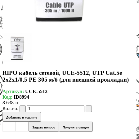
RIPO кабель сетевой, UСE-5512, UTP Cat.5e
2x2x1/0,5 PE 305 м/б (для внешней прокладки)
Артикул:
UСE-5512
Код:
ID8994
8 638 тг
Кол-во:
Добавить в корзину
Задать вопрос
Получить скидку