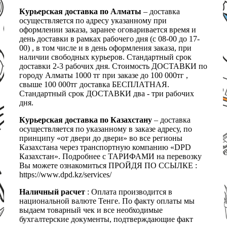
Курьерская доставка по Алматы
– доставка
осуществляется по адресу указанному при
оформлении заказа, заранее оговаривается время и
день доставки в рамках рабочего дня (с 08-00 до 17-
00) , в том числе и в день оформления заказа, при
наличии свободных курьеров. Стандартный срок
доставки 2-3 рабочих дня. Стоимость ДОСТАВКИ по
городу Алматы 1000 тг при заказе до 100 000тг ,
свыше 100 000тг доставка БЕСПЛАТНАЯ.
Стандартный срок ДОСТАВКИ два - три рабочих
дня.
Курьерская доставка по Казахстану
– доставка
осуществляется по указанному в заказе адресу, по
принципу «от двери до двери» во все регионы
Казахстана через транспортную компанию «DPD
Казахстан». Подробнее с ТАРИФАМИ на перевозку
Вы можете ознакомиться ПРОЙДЯ ПО ССЫЛКЕ :
https://www.dpd.kz/services/
Наличный расчет
: Оплата производится в
национальной валюте Тенге. По факту оплаты мы
выдаем товарный чек и все необходимые
бухгалтерские документы, подтверждающие факт