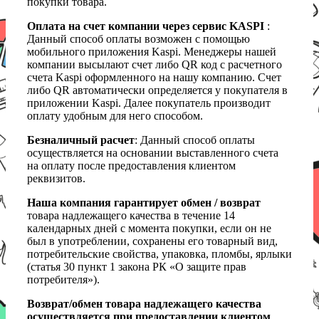
покупки товара.
Оплата на счет компании через сервис KASPI
:
Данный способ оплаты возможен с помощью
мобильного приложения Kaspi. Менеджеры нашей
компании высылают счет либо QR код с расчетного
счета Kaspi оформленного на нашу компанию. Счет
либо QR автоматически определяется у покупателя в
приложении Kaspi. Далее покупатель производит
оплату удобным для него способом.
Безналичный расчет
: Данный способ оплаты
осуществляется на основании выставленного счета
на оплату после предоставления клиентом
реквизитов.
Наша компания гарантирует обмен / возврат
товара надлежащего качества в течение 14
календарных дней с момента покупки, если он не
был в употреблении, сохранены его товарный вид,
потребительские свойства, упаковка, пломбы, ярлыки
(статья 30 пункт 1 закона РК «О защите прав
потребителя»).
Возврат/обмен товара надлежащего качества
осуществляется при предоставлении клиентом