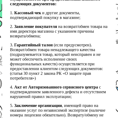
следующих документов:
1.
Кассовый чек
и другие документы,
подтверждающий покупку в магазине;
2.
Заявление покупателя
на возврат/обмен товара на
имя директора магазина с указанием причины
возврата/обмена;
3.
Гарантийный талон
(если предусмотрен).
Возврат/обмен товара ненадлежащего качества
(подразумевается товар, который неисправен и не
может обеспечить исполнение своих
функциональных качеств) осуществляется при
предоставлении клиентом следующих документов:
(статья 30 пункт 2 закона РК «О защите прав
потребителя»)
4.
Акт от Авторизованного сервисного центра
с
подтверждением заявленного дефекта и отсутствием
нарушений правил эксплуатации;
5.
Заключение организации
, имеющей право на
оказание услуг по независимой экспертизе (наличие
номера лицензии обязательно). Возврату/обмену не