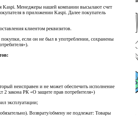
я Kaspi. Менеджеры нашей компании высылают счет
окупателя в приложении Kaspi. Далее покупатель
доставления клиентом реквизитов.
 покупки, если он не был в употреблении, сохранены
отребителя»).
тов:
который неисправен и не может обеспечить исполнение
т 2 закона РК «О защите прав потребителя»)
вил эксплуатации;
обязательно). Возврату/обмену не подлежат: Товары