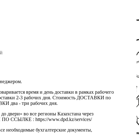
й
енеджером.
оваривается время и день доставки в рамках рабочего
к доставки 2-3 рабочих дня. Стоимость ДОСТАВКИ по
КИ два - три рабочих дня.
 до двери» во все регионы Казахстана через
 ССЫЛКЕ : https://www.dpd.kz/services/
все необходимые бухгалтерские документы,