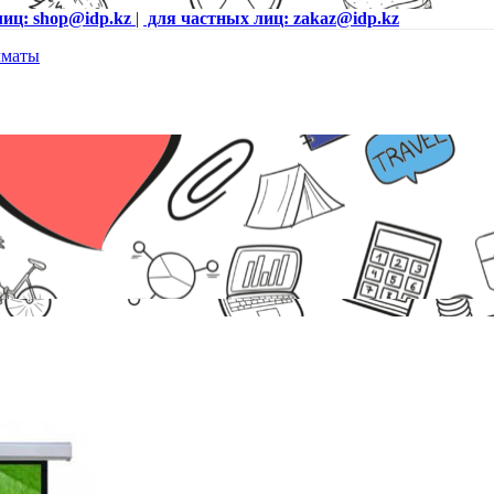
лиц: shop@idp.kz
|
для частных лиц: zakaz@idp.kz