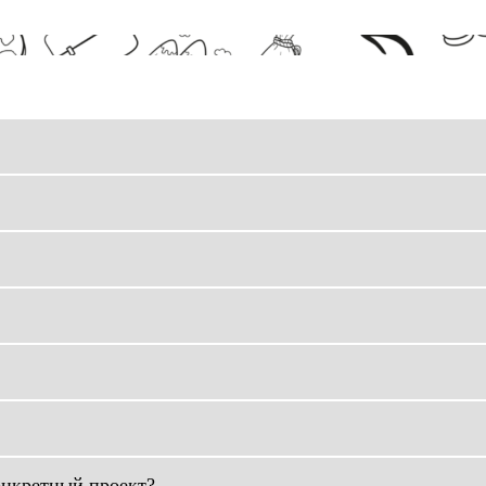
онкретный проект?