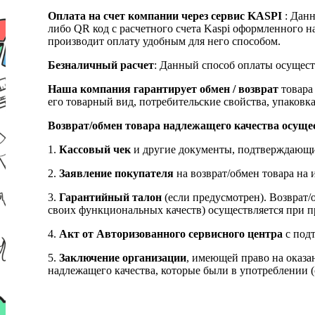
Оплата на счет компании через сервис KASPI
: Дан
либо QR код с расчетного счета Kaspi оформленного 
производит оплату удобным для него способом.
Безналичный расчет
: Данный способ оплаты осущест
Наша компания гарантирует обмен / возврат
товара 
его товарный вид, потребительские свойства, упаковка
Возврат/обмен товара надлежащего качества осуще
1.
Кассовый чек
и другие документы, подтверждающи
2.
Заявление покупателя
на возврат/обмен товара на 
3.
Гарантийный талон
(если предусмотрен). Возврат/
своих функциональных качеств) осуществляется при п
4.
Акт от Авторизованного сервисного центра
с подт
5.
Заключение организации
, имеющей право на оказа
надлежащего качества, которые были в употреблении (с