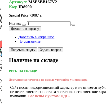
Артикул:
MSPSBB167V2
Код:
ID8900
Special Price
73087 тг
Кол-во:
Добавить в корзину
Добавить в избранное
|
В сравнение
Получить скидку
Задать вопрос
Наличие на складе
есть на складе
Доступное количество на складе уточняйте у менеджера
Сайт носит информационный характер и не является публ
не несет ответственности за частичное несоответсвие хар
компании.
Все цены с учетом НДС.