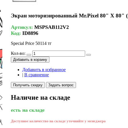
Экран моторизированный Mr.Pixel 80" X 80" (2
Артикул:
MSPSAB112V2
Код:
ID8896
Special Price
50114 тг
Кол-во:
Добавить в корзину
Добавить в избранное
|
В сравнение
Получить скидку
Задать вопрос
Наличие на складе
есть на складе
Доступное количество на складе уточняйте у менеджера