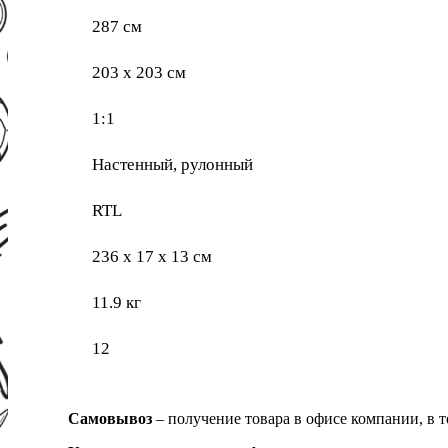
287 см
203 x 203 см
1:1
Настенный, рулонный
RTL
236 х 17 х 13 см
11.9 кг
12
Самовывоз
– получение товара в офисе компании, в 