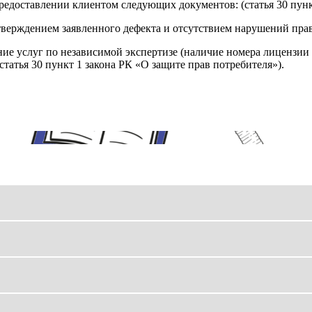
редоставлении клиентом следующих документов: (статья 30 пунк
верждением заявленного дефекта и отсутствием нарушений пра
ние услуг по независимой экспертизе (наличие номера лицензии 
татья 30 пункт 1 закона РК «О защите прав потребителя»).