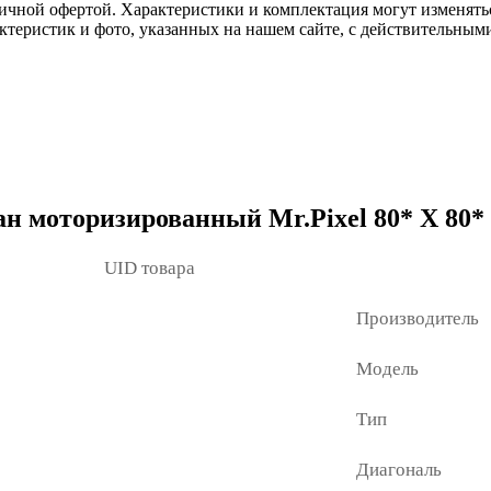
ичной офертой. Характеристики и комплектация могут изменять
актеристик и фото, указанных на нашем сайте, с действительны
 моторизированный Mr.Pixel 80* X 80* (
UID товара
Производитель
Модель
Тип
Диагональ