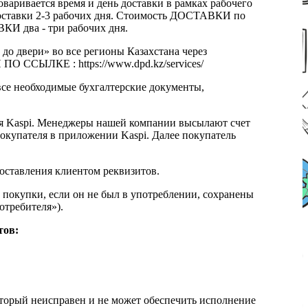
оваривается время и день доставки в рамках рабочего
к доставки 2-3 рабочих дня. Стоимость ДОСТАВКИ по
КИ два - три рабочих дня.
 до двери» во все регионы Казахстана через
 ССЫЛКЕ : https://www.dpd.kz/services/
все необходимые бухгалтерские документы,
я Kaspi. Менеджеры нашей компании высылают счет
окупателя в приложении Kaspi. Далее покупатель
доставления клиентом реквизитов.
 покупки, если он не был в употреблении, сохранены
отребителя»).
тов:
который неисправен и не может обеспечить исполнение