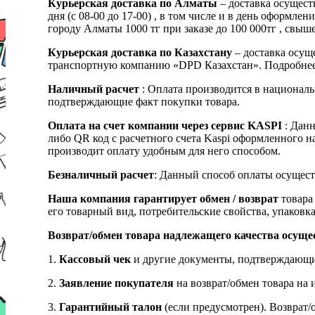
Курьерская доставка по Алматы
– доставка осущест
дня (с 08-00 до 17-00) , в том числе и в день оформ
городу Алматы 1000 тг при заказе до 100 000тг , с
Курьерская доставка по Казахстану
– доставка осуще
транспортную компанию «DPD Казахстан». Подробнее
Наличный расчет
: Оплата производится в националь
подтверждающие факт покупки товара.
Оплата на счет компании через сервис KASPI
: Дан
либо QR код с расчетного счета Kaspi оформленного 
производит оплату удобным для него способом.
Безналичный расчет
: Данный способ оплаты осущест
Наша компания гарантирует обмен / возврат
товара 
его товарный вид, потребительские свойства, упаковка
Возврат/обмен товара надлежащего качества осуще
1.
Кассовый чек
и другие документы, подтверждающи
2.
Заявление покупателя
на возврат/обмен товара на 
3.
Гарантийный талон
(если предусмотрен). Возврат/