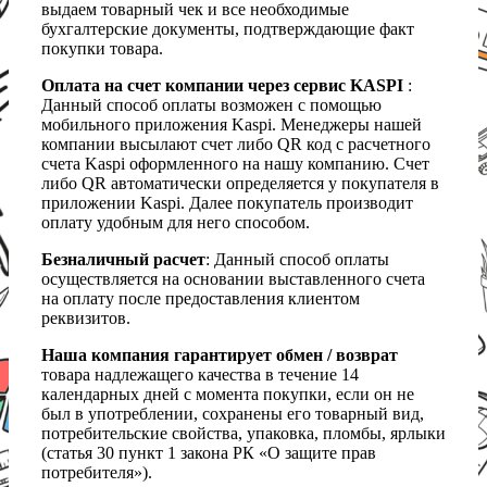
выдаем товарный чек и все необходимые
бухгалтерские документы, подтверждающие факт
покупки товара.
Оплата на счет компании через сервис KASPI
:
Данный способ оплаты возможен с помощью
мобильного приложения Kaspi. Менеджеры нашей
компании высылают счет либо QR код с расчетного
счета Kaspi оформленного на нашу компанию. Счет
либо QR автоматически определяется у покупателя в
приложении Kaspi. Далее покупатель производит
оплату удобным для него способом.
Безналичный расчет
: Данный способ оплаты
осуществляется на основании выставленного счета
на оплату после предоставления клиентом
реквизитов.
Наша компания гарантирует обмен / возврат
товара надлежащего качества в течение 14
календарных дней с момента покупки, если он не
был в употреблении, сохранены его товарный вид,
потребительские свойства, упаковка, пломбы, ярлыки
(статья 30 пункт 1 закона РК «О защите прав
потребителя»).