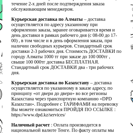
течение 2-х дней после подтверждения заказа
обслуживающим менеджером.
Курьерская доставка по Алматы
– доставка
осуществляется по адресу указанному при
оформлении заказа, заранее оговаривается время и
день доставки в рамках рабочего дня (с 08-00 до 17-
00) , в том числе и в день оформления заказа, при
наличии свободных курьеров. Стандартный срок
доставки 2-3 рабочих дня. Стоимость ДОСТАВКИ по
городу Алматы 1000 тг при заказе до 100 000тг ,
свыше 100 000тг доставка БЕСПЛАТНАЯ.
Стандартный срок ДОСТАВКИ два - три рабочих
дня.
Курьерская доставка по Казахстану
– доставка
осуществляется по указанному в заказе адресу, по
принципу «от двери до двери» во все регионы
Казахстана через транспортную компанию «DPD
Казахстан». Подробнее с ТАРИФАМИ на перевозку
Вы можете ознакомиться ПРОЙДЯ ПО ССЫЛКЕ :
https://www.dpd.kz/services/
Наличный расчет
: Оплата производится в
национальной валюте Тенге. По факту оплаты мы