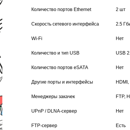
Количество портов Ethernet
2 шт
Скорость сетевого интерфейса
2.5 Гб
Wi-Fi
Нет
Количество и тип USB
USB 2.
Количество портов eSATA
Нет
Другие порты и интерфейсы
HDMI, 
Менеджеры закачек
FTP, 
UPnP / DLNA-сервер
Нет
FTP-сервер
Есть