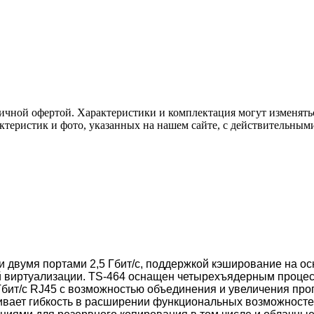
ичной офертой. Характеристики и комплектация могут изменять
актеристик и фото, указанных на нашем сайте, с действительны
и двумя портами 2,5 Гбит/c, поддержкой кэширование на о
 виртуализации. TS-464 оснащен четырехъядерным процесс
 Гбит/c RJ45 c возможностью объединения и увеличения про
вает гибкость в расширении функциональных возможностей