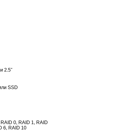
и 2.5"
или SSD
RAID 0, RAID 1, RAID
D 6, RAID 10