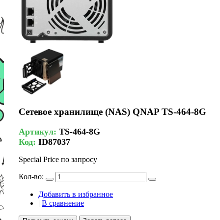
Сетевое хранилище (NAS) QNAP TS-464-8G
Артикул:
TS-464-8G
Код:
ID87037
Special Price
по запросу
Кол-во:
Добавить в избранное
|
В сравнение