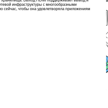
е хранилища. Выход HDMI поддерживает вывод и
етевой инфраструктуры с многообразными
о сейчас, чтобы она удовлетворяла приложениям