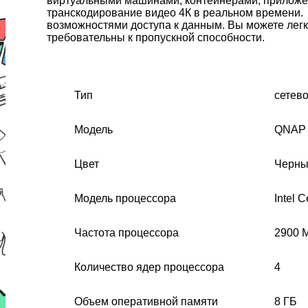
виртуальными машинами, контейнерами, приложен
транскодирование видео 4К в реальном времени.
возможностями доступа к данным. Вы можете лег
требовательны к пропускной способности.
Тип
сетев
Модель
QNAP 
Цвет
Черн
Модель процессора
Intel 
Частота процессора
2900 
Количество ядер процессора
4
Объем оперативной памяти
8 ГБ