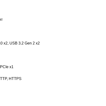
ит
0 x2, USB 3.2 Gen 2 x2
PCIe x1
HTTP, HTTPS