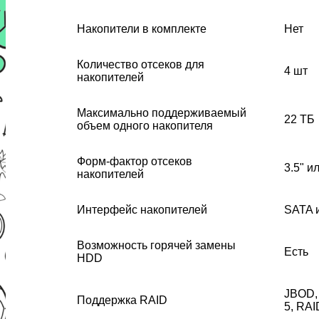
Накопители в комплекте
Нет
Количество отсеков для
4 шт
накопителей
Максимально поддерживаемый
22 ТБ
объем одного накопителя
Форм-фактор отсеков
3.5" ил
накопителей
Интерфейс накопителей
SATA 
Возможность горячей замены
Есть
HDD
JBOD, 
Поддержка RAID
5, RAI