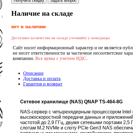
Получить скидку
Задать вопрос
Наличие на складе
нет в наличии
Доступное количество на складе уточняйте у менеджера
Сайт носит информационный характер и не является публ
не несет ответственности за частичное несоответсвие хар
компании.
Все цены с учетом НДС.
Описание
Доставка и оплата
Гарантия и возврат
Сетевое хранилище (NAS) QNAP TS-464-8G
NAS-сервер с четырехядерным процессором Intel 
высокоскоростной передачи данных и приложений
частотой до 2,9 ГГц, двумя сетевыми портами 2,5
слотам M.2 NVMe и слоту PCIe Gen3 NAS обеспечи