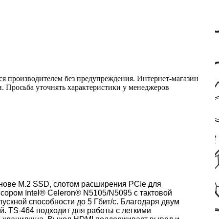
ся производителем без предупреждения. Интернет-магазин
ми. Просьба уточнять характеристики у менеджеров
снове M.2 SSD, слотом расширения PCIe для
ором Intel® Celeron® N5105/N5095 с тактовой
пускной способности до 5 Гбит/с. Благодаря двум
. TS-464 подходит для работы с легкими