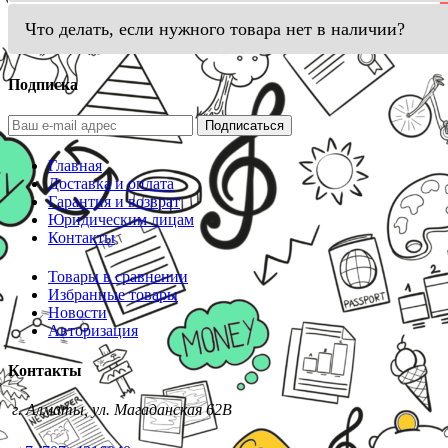
Что делать, если нужного товара нет в наличии?
Подписка
Подписаться
Главная
Доставка и оплата
Гарантия и возврат
Юридическим лицам
Контакты
Товары в сравнении
Избранные товары
Новости
Авторизация
Контакты
г. Алматы, ул. Магаданская 62В