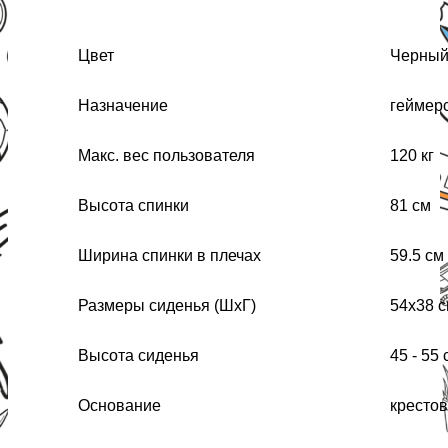
Цвет
Черны
Назначение
геймер
Макс. вес пользователя
120 кг
Высота спинки
81 см
Ширина спинки в плечах
59.5 см
Размеры сиденья (ШхГ)
54x38 
Высота сиденья
45 - 55 
Основание
крестов