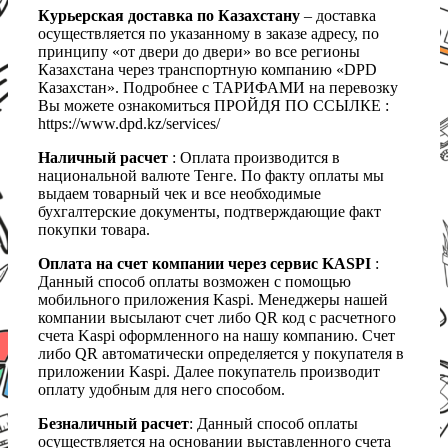
Курьерская доставка по Казахстану
– доставка
осуществляется по указанному в заказе адресу, по
принципу «от двери до двери» во все регионы
Казахстана через транспортную компанию «DPD
Казахстан». Подробнее с ТАРИФАМИ на перевозку
Вы можете ознакомиться ПРОЙДЯ ПО ССЫЛКЕ :
https://www.dpd.kz/services/
Наличный расчет
: Оплата производится в
национальной валюте Тенге. По факту оплаты мы
выдаем товарный чек и все необходимые
бухгалтерские документы, подтверждающие факт
покупки товара.
Оплата на счет компании через сервис KASPI
:
Данный способ оплаты возможен с помощью
мобильного приложения Kaspi. Менеджеры нашей
компании высылают счет либо QR код с расчетного
счета Kaspi оформленного на нашу компанию. Счет
либо QR автоматически определяется у покупателя в
приложении Kaspi. Далее покупатель производит
оплату удобным для него способом.
Безналичный расчет
: Данный способ оплаты
осуществляется на основании выставленного счета