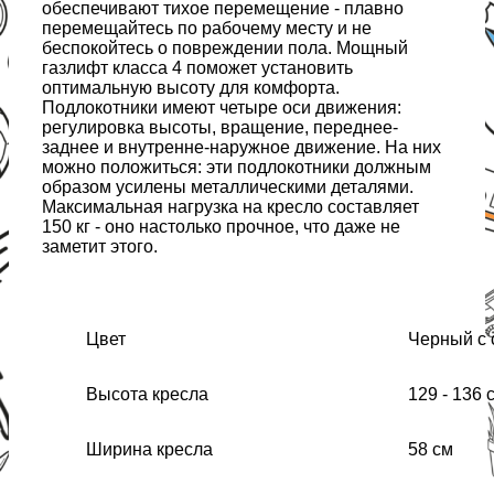
обеспечивают тихое перемещение - плавно
перемещайтесь по рабочему месту и не
беспокойтесь о повреждении пола. Мощный
газлифт класса 4 поможет установить
оптимальную высоту для комфорта.
Подлокотники имеют четыре оси движения:
регулировка высоты, вращение, переднее-
заднее и внутренне-наружное движение. На них
можно положиться: эти подлокотники должным
образом усилены металлическими деталями.
Максимальная нагрузка на кресло составляет
150 кг - оно настолько прочное, что даже не
заметит этого.
Цвет
Черный с
Высота кресла
129 - 136 
Ширина кресла
58 см