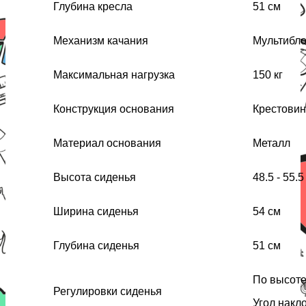
Глубина кресла
51 см
Механизм качания
Мультибло
Максимальная нагрузка
150 кг
Конструкция основания
Крестовин
Материал основания
Металл
Высота сиденья
48.5 - 55.5
Ширина сиденья
54 см
Глубина сиденья
51 см
По высот
Регулировки сиденья
Угол накл