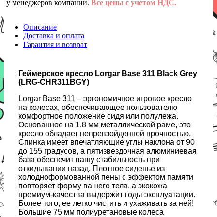
у менеджеров компании.
Все цены с учетом НДС.
Описание
Доставка и оплата
Гарантия и возврат
Геймерское кресло Lorgar Base 311 Black Grey
(LRG-CHR311BGY)
Lorgar Base 311 – эргономичное игровое кресло
на колесах, обеспечивающее пользователю
комфортное положение сидя или полулежа.
Основанное на 1,8 мм металлической раме, это
кресло обладает непревзойденной прочностью.
Спинка имеет впечатляющие углы наклона от 90
до 155 градусов, а пятизвездочная алюминиевая
база обеспечит вашу стабильность при
откидывании назад. Плотное сиденье из
холодноформованной пены с эффектом памяти
повторяет форму вашего тела, а экокожа
премиум-качества выдержит годы эксплуатации.
Более того, ее легко чистить и ухаживать за ней!
Большие 75 мм полиуретановые колеса