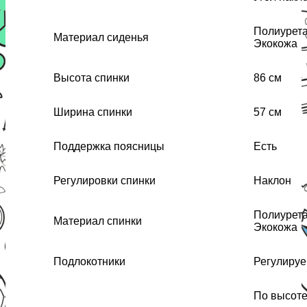
Полиурет
Материал сиденья
Экокожа
Высота спинки
86 см
Ширина спинки
57 см
Поддержка поясницы
Есть
Регулировки спинки
Наклон
Полиурет
Материал спинки
Экокожа
Подлокотники
Регулиру
По высот