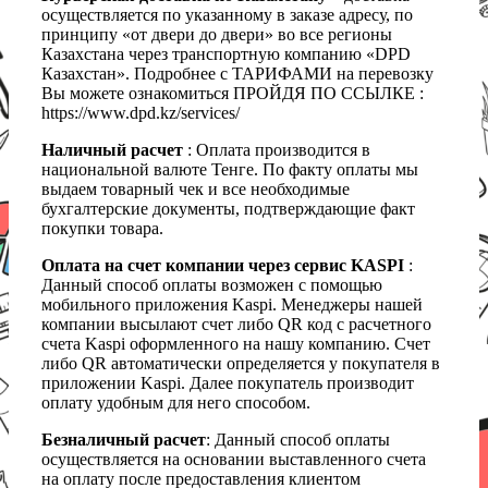
осуществляется по указанному в заказе адресу, по
принципу «от двери до двери» во все регионы
Казахстана через транспортную компанию «DPD
Казахстан». Подробнее с ТАРИФАМИ на перевозку
Вы можете ознакомиться ПРОЙДЯ ПО ССЫЛКЕ :
https://www.dpd.kz/services/
Наличный расчет
: Оплата производится в
национальной валюте Тенге. По факту оплаты мы
выдаем товарный чек и все необходимые
бухгалтерские документы, подтверждающие факт
покупки товара.
Оплата на счет компании через сервис KASPI
:
Данный способ оплаты возможен с помощью
мобильного приложения Kaspi. Менеджеры нашей
компании высылают счет либо QR код с расчетного
счета Kaspi оформленного на нашу компанию. Счет
либо QR автоматически определяется у покупателя в
приложении Kaspi. Далее покупатель производит
оплату удобным для него способом.
Безналичный расчет
: Данный способ оплаты
осуществляется на основании выставленного счета
на оплату после предоставления клиентом