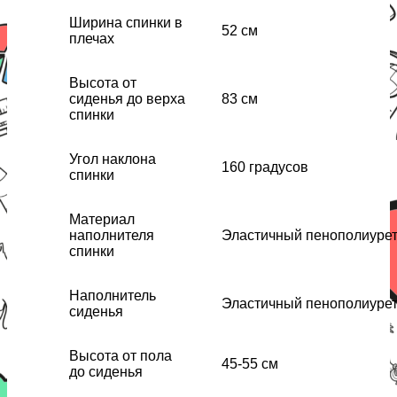
Ширина спинки в
52 см
плечах
Высота от
сиденья до верха
83 см
спинки
Угол наклона
160 градусов
спинки
Материал
наполнителя
Эластичный пенополиурет
спинки
Наполнитель
Эластичный пенополиурет
сиденья
Высота от пола
45-55 см
до сиденья