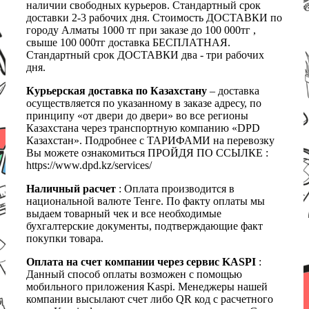
наличии свободных курьеров. Стандартный срок
доставки 2-3 рабочих дня. Стоимость ДОСТАВКИ по
городу Алматы 1000 тг при заказе до 100 000тг ,
свыше 100 000тг доставка БЕСПЛАТНАЯ.
Стандартный срок ДОСТАВКИ два - три рабочих
дня.
Курьерская доставка по Казахстану
– доставка
осуществляется по указанному в заказе адресу, по
принципу «от двери до двери» во все регионы
Казахстана через транспортную компанию «DPD
Казахстан». Подробнее с ТАРИФАМИ на перевозку
Вы можете ознакомиться ПРОЙДЯ ПО ССЫЛКЕ :
https://www.dpd.kz/services/
Наличный расчет
: Оплата производится в
национальной валюте Тенге. По факту оплаты мы
выдаем товарный чек и все необходимые
бухгалтерские документы, подтверждающие факт
покупки товара.
Оплата на счет компании через сервис KASPI
:
Данный способ оплаты возможен с помощью
мобильного приложения Kaspi. Менеджеры нашей
компании высылают счет либо QR код с расчетного