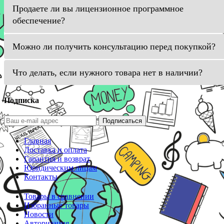
Продаете ли вы лицензионное программное
обеспечение?
Можно ли получить консультацию перед покупкой?
Что делать, если нужного товара нет в наличии?
Подписка
Подписаться
Главная
Доставка и оплата
Гарантия и возврат
Юридическим лицам
Контакты
Товары в сравнении
Избранные товары
Новости
Авторизация