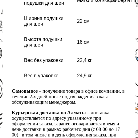
Мягкий холлофайбер и П
подушки для шеи
Ширина подушки
22 см
для шеи
Высота подушки
16 см
для шеи
Вес без упаковки
22,4 кг
Вес в упаковке
24,9 кг
Самовывоз
– получение товара в офисе компании, в
течение 2-х дней после подтверждения заказа
обслуживающим менеджером.
Курьерская доставка по Алматы
– доставка
осуществляется по адресу указанному при
оформлении заказа, заранее оговаривается время и
день доставки в рамках рабочего дня (с 08-00 до 17-
00) , в том числе и в день оформления заказа, при