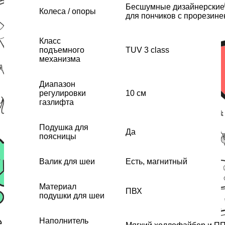
Бесшумные дизайнерские
Колеса / опоры
для пончиков с прорезин
Класс
подъемного
TUV 3 class
механизма
Диапазон
регулировки
10 см
газлифта
Подушка для
Да
поясницы
Валик для шеи
Есть, магнитный
Материал
ПВХ
подушки для шеи
Наполнитель