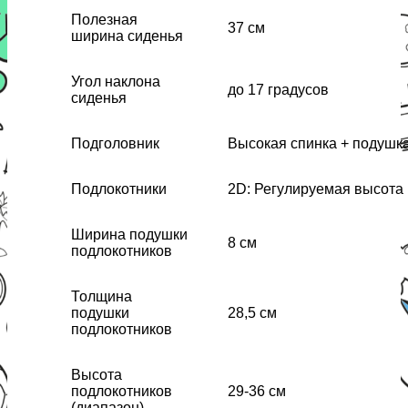
Полезная
37 см
ширина сиденья
Угол наклона
до 17 градусов
сиденья
Подголовник
Высокая спинка + подушк
Подлокотники
2D: Регулируемая высота
Ширина подушки
8 см
подлокотников
Толщина
подушки
28,5 см
подлокотников
Высота
подлокотников
29-36 см
(диапазон)