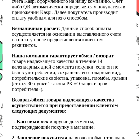
счета Kaspi оформленного на нашу компанию. Счет
либо QR автоматически определяется у покупателя в
приложении Kaspi. Далее покупатель производит
оплату удобным для него способом.
Безналичный расчет
: Данный способ оплаты
осуществляется на основании выставленного счета
на оплату после предоставления клиентом
реквизитов.
Наша компания гарантирует обмен / возврат
товара надлежащего качества в течение 14
календарных дней с момента покупки, если он не
был в употреблении, сохранены его товарный вид,
потребительские свойства, упаковка, пломбы, ярлыки
(статья 30 пункт 1 закона РК «О защите прав
потребителя»).
Возврат/обмен товара надлежащего качества
осуществляется при предоставлении клиентом
следующих документов:
1.
Кассовый чек
и другие документы,
подтверждающий покупку в магазине;
2.
Заявление покупателя
на возврат/обмен товара на