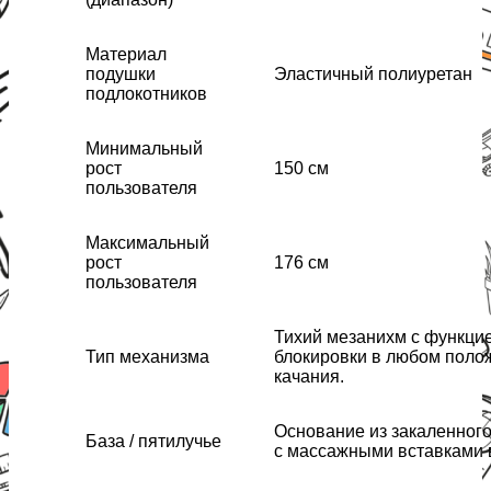
Материал
подушки
Эластичный полиуретан
подлокотников
Минимальный
рост
150 см
пользователя
Максимальный
рост
176 см
пользователя
Тихий мезанихм с функци
Тип механизма
блокировки в любом поло
качания.
Основание из закаленног
База / пятилучье
с массажными вставками 