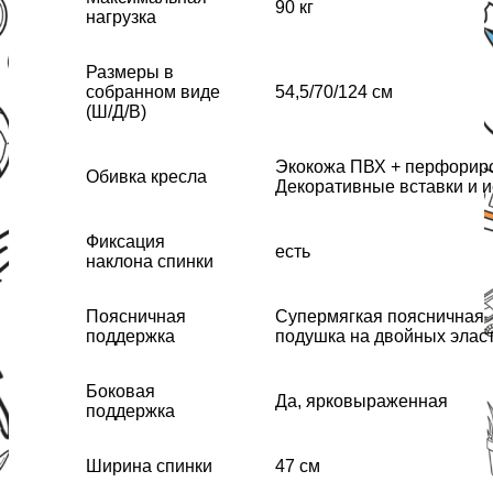
90 кг
нагрузка
Размеры в
собранном виде
54,5/70/124 см
(Ш/Д/В)
Экокожа ПВХ + перфорир
Обивка кресла
Декоративные вставки и и
Фиксация
есть
наклона спинки
Поясничная
Супермягкая поясничная
поддержка
подушка на двойных эласт
Боковая
Да, ярковыраженная
поддержка
Ширина спинки
47 см