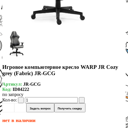
Игровое компьютерное кресло WARP JR Cozy
grey (Fabric) JR-GCG
Артикул:
JR-GCG
Код:
ID84222
по запросу
Кол-во:
Задать вопрос
Получить скидку
нет в наличии