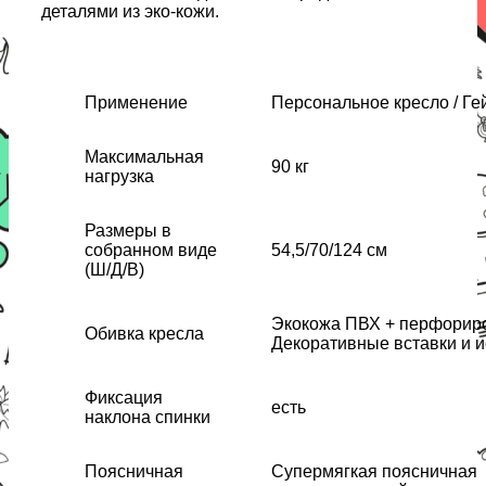
деталями из эко-кожи.
Применение
Персональное кресло / Ге
Максимальная
90 кг
нагрузка
Размеры в
собранном виде
54,5/70/124 см
(Ш/Д/В)
Экокожа ПВХ + перфорир
Обивка кресла
Декоративные вставки и и
Фиксация
есть
наклона спинки
Поясничная
Супермягкая поясничная