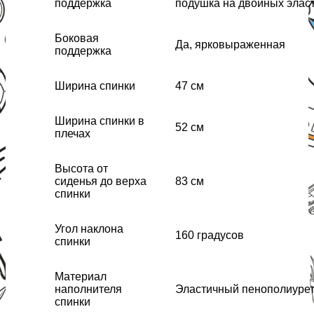
поддержка
подушка на двойных эласт
Боковая
Да, ярковыраженная
поддержка
Ширина спинки
47 см
Ширина спинки в
52 см
плечах
Высота от
сиденья до верха
83 см
спинки
Угол наклона
160 градусов
спинки
Материал
наполнителя
Эластичный пенополиурет
спинки