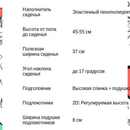
Наполнитель
Эластичный пенополиурет
сиденья
Высота от пола
45-55 см
до сиденья
Полезная
37 см
ширина сиденья
Угол наклона
до 17 градусов
сиденья
Подголовник
Высокая спинка + подушк
Подлокотники
2D: Регулируемая высота
Ширина подушки
8 см
подлокотников