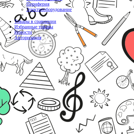
Периферия
Электрооборудование
Товары в сравнении
Избранные товары
Новости
Авторизация