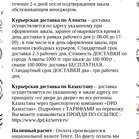
течение 2-х дней после подтверждения заказа
обслуживающим менеджером.
Курьерская доставка по Алматы
– доставка
осуществляется по адресу указанному при
оформлении заказа, заранее оговаривается время и
день доставки в рамках рабочего дня (с 08-00 до 17-
00) , в том числе и в день оформления заказа, при
наличии свободных курьеров. Стандартный срок
доставки 2-3 рабочих дня. Стоимость ДОСТАВКИ по
городу Алматы 1000 тг при заказе до 100 000тг ,
свыше 100 000тг доставка БЕСПЛАТНАЯ.
Стандартный срок ДОСТАВКИ два - три рабочих
дня.
Курьерская доставка по Казахстану
– доставка
осуществляется по указанному в заказе адресу, по
принципу «от двери до двери» во все регионы
Казахстана через транспортную компанию «DPD
Казахстан». Подробнее с ТАРИФАМИ на перевозку
Вы можете ознакомиться ПРОЙДЯ ПО ССЫЛКЕ :
https://www.dpd.kz/services/
Наличный расчет
: Оплата производится в
национальной валюте Тенге. По факту оплаты мы