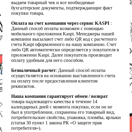
выдаем товарный чек и все необходимые
бухгалтерские документы, подтверждающие факт
покупки товара.
Оплата на счет компании через сервис KASPI
:
Данный способ оплаты возможен с помощью
мобильного приложения Kaspi. Менеджеры нашей
компании высылают счет либо QR код с расчетного
счета Kaspi оформленного на нашу компанию. Счет
либо QR автоматически определяется у покупателя в
приложении Kaspi. Далее покупатель производит
оплату удобным для него способом.
Безналичный расчет
: Данный способ оплаты
осуществляется на основании выставленного счета
на оплату после предоставления клиентом
реквизитов.
Наша компания гарантирует обмен / возврат
товара надлежащего качества в течение 14
календарных дней с момента покупки, если он не
был в употреблении, сохранены его товарный вид,
потребительские свойства, упаковка, пломбы, ярлыки
(статья 30 пункт 1 закона РК «О защите прав
потребителя»).