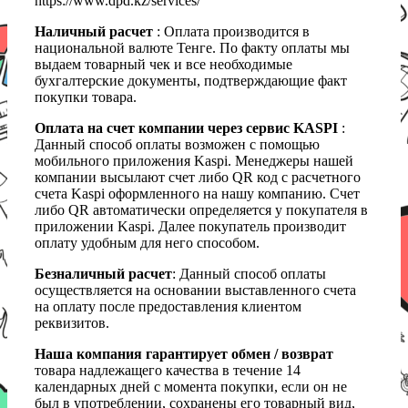
https://www.dpd.kz/services/
Наличный расчет
: Оплата производится в
национальной валюте Тенге. По факту оплаты мы
выдаем товарный чек и все необходимые
бухгалтерские документы, подтверждающие факт
покупки товара.
Оплата на счет компании через сервис KASPI
:
Данный способ оплаты возможен с помощью
мобильного приложения Kaspi. Менеджеры нашей
компании высылают счет либо QR код с расчетного
счета Kaspi оформленного на нашу компанию. Счет
либо QR автоматически определяется у покупателя в
приложении Kaspi. Далее покупатель производит
оплату удобным для него способом.
Безналичный расчет
: Данный способ оплаты
осуществляется на основании выставленного счета
на оплату после предоставления клиентом
реквизитов.
Наша компания гарантирует обмен / возврат
товара надлежащего качества в течение 14
календарных дней с момента покупки, если он не
был в употреблении, сохранены его товарный вид,