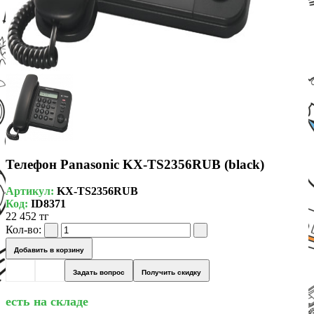
Телефон Panasonic KX-TS2356RUB (black)
Артикул:
KX-TS2356RUB
Код:
ID8371
22 452 тг
Кол-во:
Добавить в корзину
Задать вопрос
Получить скидку
есть на складе