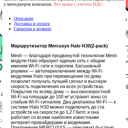
у менеджеров компании.
Все цены с учетом НДС.
Описание
Доставка и оплата
Гарантия и возврат
Маршрутизатор Mercusys Halo H30(2-pack)
Mesh — благодаря продвинутой технологии Mesh
модули Halo образуют единую сеть с общим
именем Wi-Fi сети и паролем. Бесшовный
роуминг — автопереключение между Wi-Fi
модулями Halo при перемещении по дому
позволит получать лучший сигнал и высокую
скорость подключения на всех устройствах.
Покрытие по всему дому — высокоскоростной
Wi-Fi на площади до 100 м² устранит зоны со
слабым Wi-Fi сигналом. Два диапазона Wi-Fi — к
системе Halo H30 можно подключить до ста
устройств на скорости до 1,2 Гбит/с и она
работает со всеми наиболее известными
интернет-провайдерами и модемами.
Приложение MERCUSYS — обеспечит быструю