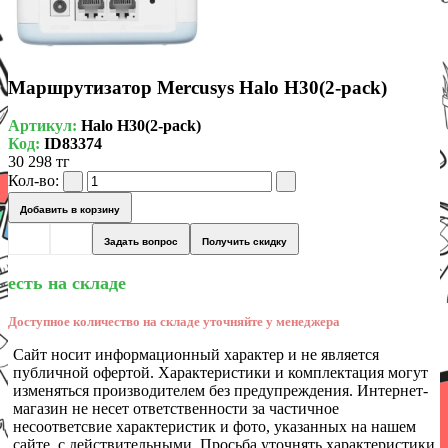
Маршрутизатор Mercusys Halo H30(2-pack)
Артикул:
Halo H30(2-pack)
Код:
ID83374
30 298 тг
Кол-во:
Добавить в корзину
Задать вопрос
Получить скидку
есть на складе
Доступное количество на складе уточняйте у менеджера
Сайт носит информационный характер и не является
публичной офертой. Характеристики и комплектация могут
изменяться производителем без предупреждения. Интернет-
магазин не несет ответственности за частичное
несоответсвие характеристик и фото, указанных на нашем
сайте, с действительными. Просьба уточнять характеристики