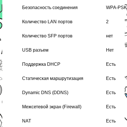
Безопасность соединения
WPA-PSK
Количество LAN портов
2
Количество SFP портов
нет
USB разъем
Нет
Поддержка DHCP
Есть
Статическая маршрутизация
Есть
Dynamic DNS (DDNS)
Есть
Межсетевой экран (Firewall)
Есть
NAT
Есть