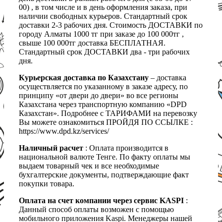
00) , в том числе и в день оформления заказа, при
наличии свободных курьеров. Стандартный срок
доставки 2-3 рабочих дня. Стоимость ДОСТАВКИ по
городу Алматы 1000 тг при заказе до 100 000тг ,
свыше 100 000тг доставка БЕСПЛАТНАЯ.
Стандартный срок ДОСТАВКИ два - три рабочих
дня.
Курьерская доставка по Казахстану
– доставка
осуществляется по указанному в заказе адресу, по
принципу «от двери до двери» во все регионы
Казахстана через транспортную компанию «DPD
Казахстан». Подробнее с ТАРИФАМИ на перевозку
Вы можете ознакомиться ПРОЙДЯ ПО ССЫЛКЕ :
https://www.dpd.kz/services/
Наличный расчет
: Оплата производится в
национальной валюте Тенге. По факту оплаты мы
выдаем товарный чек и все необходимые
бухгалтерские документы, подтверждающие факт
покупки товара.
Оплата на счет компании через сервис KASPI
:
Данный способ оплаты возможен с помощью
мобильного приложения Kaspi. Менеджеры нашей