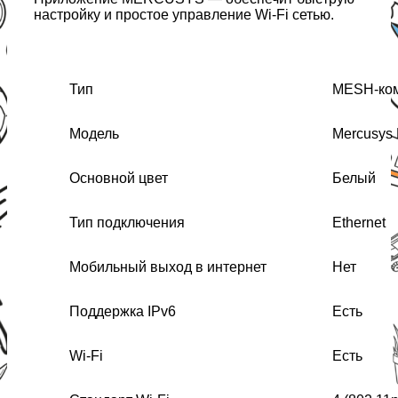
настройку и простое управление Wi-Fi сетью.
Тип
MESH-ком
Модель
Mercusys 
Основной цвет
Белый
Тип подключения
Ethernet
Мобильный выход в интернет
Нет
Поддержка IPv6
Есть
Wi-Fi
Есть