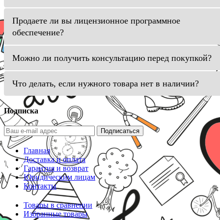
Продаете ли вы лицензионное программное
обеспечение?
Можно ли получить консультацию перед покупкой?
Что делать, если нужного товара нет в наличии?
Подписка
Подписаться
Главная
Доставка и оплата
Гарантия и возврат
Юридическим лицам
Контакты
Товары в сравнении
Избранные товары