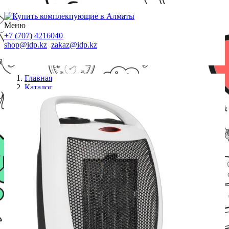
Меню
+7 (707) 4216040
shop@idp.kz
zakaz@idp.kz
Главная
Каталог
Тепловентилятор
Тепловентилятор Scarlett SC-FH1.512MC