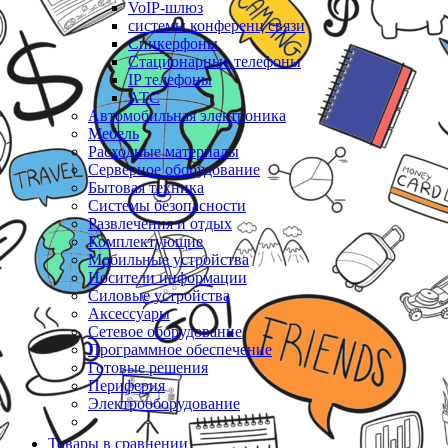
VoIP-шлюз
системы конференц связи
Спикерфоны
Стационарные телефоны
IP телефоны
АТС
Автомобильная электроника
Мебель
Расходные материалы
Серверное оборудование
Бытовая техника
Системы безопасности
Развлечения и отдых
Комплектующие
Мобильные устройства
Носители информации
Силовые устройства
Аксессуары
Сетевое оборудование
Программное обеспечение
Готовые решения
Периферия
Электрооборудование
Товары в сравнении