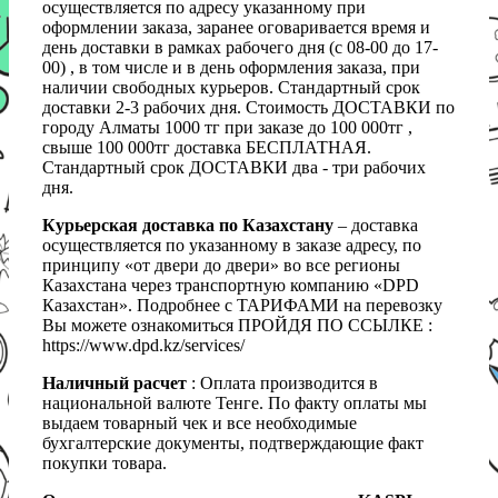
осуществляется по адресу указанному при
оформлении заказа, заранее оговаривается время и
день доставки в рамках рабочего дня (с 08-00 до 17-
00) , в том числе и в день оформления заказа, при
наличии свободных курьеров. Стандартный срок
доставки 2-3 рабочих дня. Стоимость ДОСТАВКИ по
городу Алматы 1000 тг при заказе до 100 000тг ,
свыше 100 000тг доставка БЕСПЛАТНАЯ.
Стандартный срок ДОСТАВКИ два - три рабочих
дня.
Курьерская доставка по Казахстану
– доставка
осуществляется по указанному в заказе адресу, по
принципу «от двери до двери» во все регионы
Казахстана через транспортную компанию «DPD
Казахстан». Подробнее с ТАРИФАМИ на перевозку
Вы можете ознакомиться ПРОЙДЯ ПО ССЫЛКЕ :
https://www.dpd.kz/services/
Наличный расчет
: Оплата производится в
национальной валюте Тенге. По факту оплаты мы
выдаем товарный чек и все необходимые
бухгалтерские документы, подтверждающие факт
покупки товара.