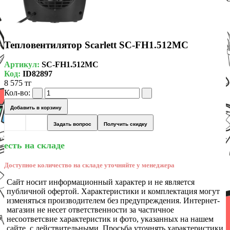
Тепловентилятор Scarlett SC-FH1.512MC
Артикул:
SC-FH1.512MC
Код:
ID82897
8 575 тг
Кол-во:
Добавить в корзину
Задать вопрос
Получить скидку
есть на складе
Доступное количество на складе уточняйте у менеджера
Сайт носит информационный характер и не является
публичной офертой. Характеристики и комплектация могут
изменяться производителем без предупреждения. Интернет-
магазин не несет ответственности за частичное
несоответсвие характеристик и фото, указанных на нашем
сайте, с действительными. Просьба уточнять характеристики