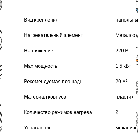
Вид крепления
напольны
Нагревательный элемент
Металлок
Напряжение
220 В
Max мощность
1.5 кВт
Рекомендуемая площадь
20 м²
Материал корпуса
пластик
Количество режимов нагрева
2
Управление
механиче