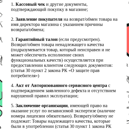
1.
Кассовый чек
и другие документы,
подтверждающий покупку в магазине;
2.
Заявление покупателя
на возврат/обмен товара на
имя директора магазина с указанием причины
возврата/обмена;
3.
Гарантийный талон
(если предусмотрен).
Возврат/обмен товара ненадлежащего качества
(подразумевается товар, который неисправен и не
может обеспечить исполнение своих
функциональных качеств) осуществляется при
предоставлении клиентом следующих документов:
(статья 30 пункт 2 закона РК «О защите прав
потребителя»)
4.
Акт от Авторизованного сервисного центра
с
подтверждением заявленного дефекта и отсутствием
нарушений правил эксплуатации;
5.
Заключение организации
, имеющей право на
оказание услуг по независимой экспертизе (наличие
номера лицензии обязательно). Возврату/обмену не
подлежат: Товары надлежащего качества, которые
были в употреблении (статья 30 пункт 1 закона РК