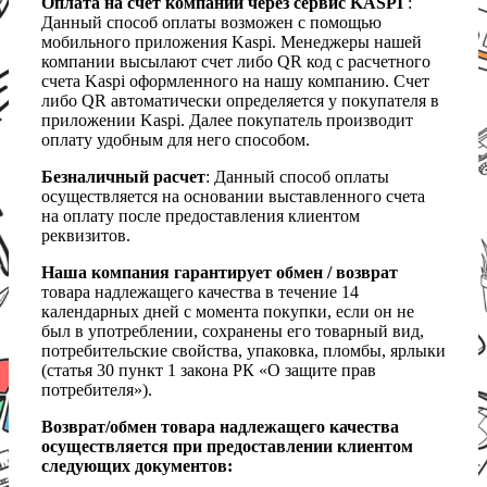
Оплата на счет компании через сервис KASPI
:
Данный способ оплаты возможен с помощью
мобильного приложения Kaspi. Менеджеры нашей
компании высылают счет либо QR код с расчетного
счета Kaspi оформленного на нашу компанию. Счет
либо QR автоматически определяется у покупателя в
приложении Kaspi. Далее покупатель производит
оплату удобным для него способом.
Безналичный расчет
: Данный способ оплаты
осуществляется на основании выставленного счета
на оплату после предоставления клиентом
реквизитов.
Наша компания гарантирует обмен / возврат
товара надлежащего качества в течение 14
календарных дней с момента покупки, если он не
был в употреблении, сохранены его товарный вид,
потребительские свойства, упаковка, пломбы, ярлыки
(статья 30 пункт 1 закона РК «О защите прав
потребителя»).
Возврат/обмен товара надлежащего качества
осуществляется при предоставлении клиентом
следующих документов: