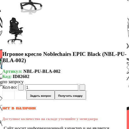
Игровое кресло Noblechairs EPIC Black (NBL-PU-
BLA-002)
Артикул:
NBL-PU-BLA-002
Код:
ID82602
по запросу
Кол-во:
Задать вопрос
Получить скидку
нет в наличии
Доступное количество на складе уточняйте у менеджера
Сайт носит информационный характер и не является