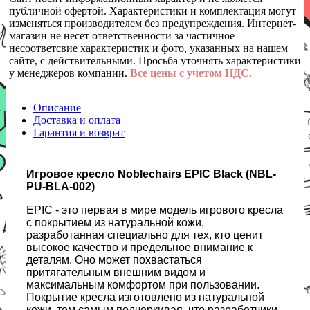
публичной офертой. Характеристики и комплектация могут
изменяться производителем без предупреждения. Интернет-
магазин не несет ответственности за частичное
несоответсвие характеристик и фото, указанных на нашем
сайте, с действительными. Просьба уточнять характеристики
у менеджеров компании.
Все цены с учетом НДС.
Описание
Доставка и оплата
Гарантия и возврат
Игровое кресло Noblechairs EPIC Black (NBL-
PU-BLA-002)
EPIC - это первая в мире модель игрового кресла
с покрытием из натуральной кожи,
разработанная специально для тех, кто ценит
высокое качество и предельное внимание к
деталям. Оно может похвастаться
притягательным внешним видом и
максимальным комфортом при пользовании.
Покрытие кресла изготовлено из натуральной
кожи, тем самым подчеркивая, что разработчики