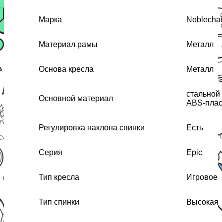
Марка
Noblechai
Материал рамы
Металл
Основа кресла
Металл
стальной
Основной материал
ABS-плас
Регулировка наклона спинки
Есть
Серия
Epic
Тип кресла
Игровое
Тип спинки
Высокая