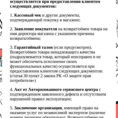
осуществляется при предоставлении клиентом
следующих документов:
1.
Кассовый чек
и другие документы,
подтверждающий покупку в магазине;
2.
Заявление покупателя
на возврат/обмен товара на
имя директора магазина с указанием причины
возврата/обмена;
3.
Гарантийный талон
(если предусмотрен).
Возврат/обмен товара ненадлежащего качества
(подразумевается товар, который неисправен и не
может обеспечить исполнение своих
функциональных качеств) осуществляется при
предоставлении клиентом следующих документов:
(статья 30 пункт 2 закона РК «О защите прав
потребителя»)
4.
Акт от Авторизованного сервисного центра
с
подтверждением заявленного дефекта и отсутствием
нарушений правил эксплуатации;
5.
Заключение организации
, имеющей право на
оказание услуг по независимой экспертизе (наличие
номера лицензии обязательно). Возврату/обмену не