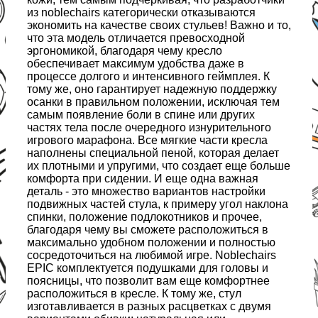
из noblechairs категорически отказываются
экономить на качестве своих стульев! Важно и то,
что эта модель отличается превосходной
эргономикой, благодаря чему кресло
обеспечивает максимум удобства даже в
процессе долгого и интенсивного геймплея. К
тому же, оно гарантирует надежную поддержку
осанки в правильном положении, исключая тем
самым появление боли в спине или других
частях тела после очередного изнурительного
игрового марафона. Все мягкие части кресла
наполнены специальной пеной, которая делает
их плотными и упругими, что создает еще больше
комфорта при сидении. И еще одна важная
деталь - это множество вариантов настройки
подвижных частей стула, к примеру угол наклона
спинки, положение подлокотников и прочее,
благодаря чему вы сможете расположиться в
максимально удобном положении и полностью
сосредоточиться на любимой игре. Noblechairs
EPIC комплектуется подушками для головы и
поясницы, что позволит вам еще комфортнее
расположиться в кресле. К тому же, стул
изготавливается в разных расцветках с двумя