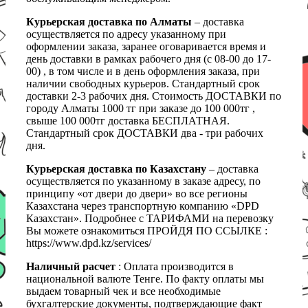
Курьерская доставка по Алматы
– доставка
осуществляется по адресу указанному при
оформлении заказа, заранее оговаривается время и
день доставки в рамках рабочего дня (с 08-00 до 17-
00) , в том числе и в день оформления заказа, при
наличии свободных курьеров. Стандартный срок
доставки 2-3 рабочих дня. Стоимость ДОСТАВКИ по
городу Алматы 1000 тг при заказе до 100 000тг ,
свыше 100 000тг доставка БЕСПЛАТНАЯ.
Стандартный срок ДОСТАВКИ два - три рабочих
дня.
Курьерская доставка по Казахстану
– доставка
осуществляется по указанному в заказе адресу, по
принципу «от двери до двери» во все регионы
Казахстана через транспортную компанию «DPD
Казахстан». Подробнее с ТАРИФАМИ на перевозку
Вы можете ознакомиться ПРОЙДЯ ПО ССЫЛКЕ :
https://www.dpd.kz/services/
Наличный расчет
: Оплата производится в
национальной валюте Тенге. По факту оплаты мы
выдаем товарный чек и все необходимые
бухгалтерские документы, подтверждающие факт